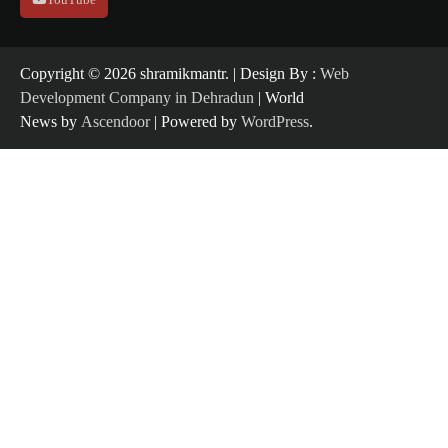
Copyright ©️ 2026 shramikmantr. | Design By :
Web
Development Company in Dehradun
| World
News by
Ascendoor
| Powered by
WordPress
.