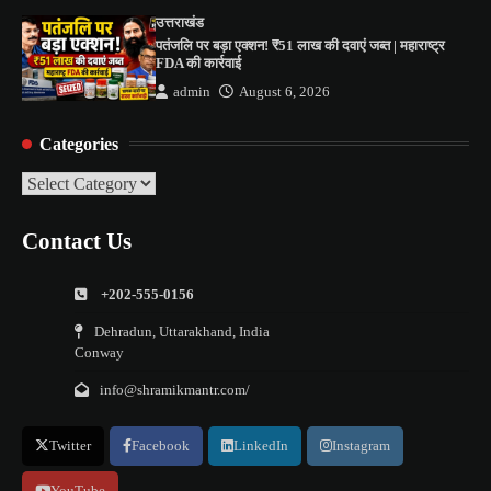
उत्तराखंड
पतंजलि पर बड़ा एक्शन! ₹51 लाख की दवाएं जब्त | महाराष्ट्र
FDA की कार्रवाई
admin
August 6, 2026
Categories
Categories
Contact Us
+202-555-0156
Dehradun, Uttarakhand, India
Conway
info@shramikmantr.com/
Twitter
Facebook
LinkedIn
Instagram
YouTube