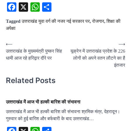
Facebook
X
WhatsApp
Share
Tagged
उत्तराखंड युवा वर्ग की नजर नई सरकार पर
,
रोजगार
,
शिक्षा की
अपेक्षा
Post
⟵
⟶
उत्‍तराखंड के मुख्‍यमंत्री पुष्‍कर सिंह
यूक्रेन में उत्तराखंड प्रदेश के 226
navigation
धामी आज रहे हरिद्वार दौरे पर
लोगों को अपने वतन लौटने का है
इंतजार
Related Posts
उत्‍तराखंड मेें आज भी हल्की बारिश की संभावना
उत्‍तराखंड मेें आज भी हल्की बारिश की संभावना श्रमिक मंत्र, देहरादून।
गुरुवार को हुई बारिश और बर्फबारी के बाद उत्‍तराखंड…