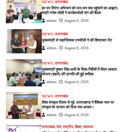
NEWS
,
उत्तराखंड
हर घर तिरंगा अभियान को जन-जन तक पहुंचाने का आह्वान,
मंत्री गणेश जोशी ने कार्यकर्ताओं संग की बैठक
admin
August 6, 2026
NEWS
,
उत्तराखंड
मुख्यमंत्री से महानिदेशक एनसीसी ने की शिष्टाचार भेंट
admin
August 6, 2026
NEWS
,
उत्तराखंड
मुख्यमंत्री पुष्कर सिंह धामी के दिशा-निर्देशों में पीएम आवास
योजना (शहरी) की प्रगति की हुई समीक्षा
admin
August 6, 2026
NEWS
,
उत्तराखंड
विश्व संस्कृत दिवस से पूर्व, उत्तराखण्ड ने वैश्विक स्तर पर
संस्कृत के प्रसार को दिया नया आयाम।
admin
August 6, 2026
उत्तराखंड
,
देश
,
राष्ट्रीय
,
शिक्षा
,
स्वास्थ्य