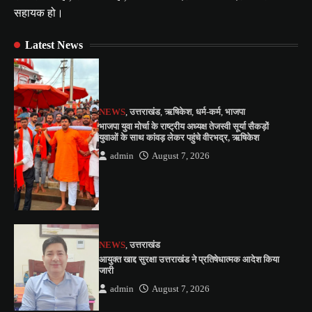
सहायक हो।
Latest News
NEWS
,
उत्तराखंड
,
ऋषिकेश
,
धर्म-कर्म
,
भाजपा
भाजपा युवा मोर्चा के राष्ट्रीय अध्यक्ष तेजस्वी सूर्या सैकड़ों
युवाओं के साथ कांवड़ लेकर पहुंचे वीरभद्र, ऋषिकेश
admin
August 7, 2026
NEWS
,
उत्तराखंड
आयुक्त खाद्द सुरक्षा उत्तराखंड ने प्रतिषेधात्मक आदेश किया
जारी
admin
August 7, 2026