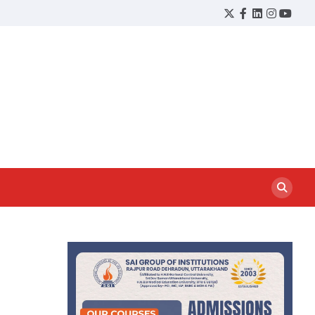
Twitter
Facebook
LinkedIn
Instagram
YouTu