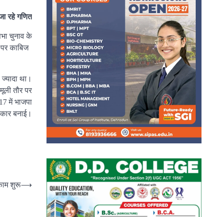
जा रहे गणित
भा चुनाव के
ता पर काबिज
े ज्यादा था।
मूली तौर पर
7 में भाजपा
सरकार बनाई।
काम शुरू
⟶