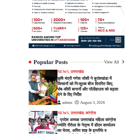
Popular Posts
View All
NEWS
,
उत्तराखंड
कृषि मंत्री गणेश जोशी ने बुरांशखंडा में
किसानों को निःशुल्क बीज वितरित किए,
सेब-कीवी बागानों और पॉलीहाउस को बढ़ावा
देने के दिए निर्देश
admin
August 3, 2026
NEWS
,
उत्तराखंड
,
कांग्रेस
प्रदेश अध्यक्ष उत्तराखंड महिला कांग्रेस
ज्योति रौतेला के नेतृत्व में डीएम कार्यालय
का घेराव, अमित शाह के इस्तीफे व