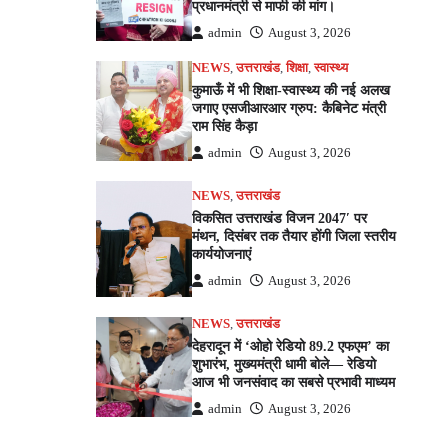
प्रधानमंत्री से माफी की मांग।
admin
August 3, 2026
NEWS
,
उत्तराखंड
,
शिक्षा
,
स्वास्थ्य
कुमाऊँ में भी शिक्षा-स्वास्थ्य की नई अलख
जगाए एसजीआरआर ग्रुप: कैबिनेट मंत्री
राम सिंह कैड़ा
admin
August 3, 2026
NEWS
,
उत्तराखंड
विकसित उत्तराखंड विजन 2047′ पर
मंथन, दिसंबर तक तैयार होंगी जिला स्तरीय
कार्ययोजनाएं
admin
August 3, 2026
NEWS
,
उत्तराखंड
देहरादून में ‘ओहो रेडियो 89.2 एफएम’ का
शुभारंभ, मुख्यमंत्री धामी बोले— रेडियो
आज भी जनसंवाद का सबसे प्रभावी माध्यम
admin
August 3, 2026