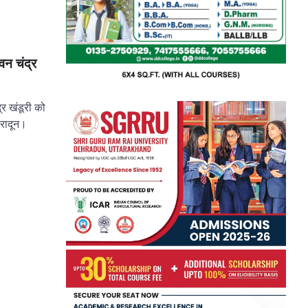
भुवन चंद्र
ंद्र खंडूरी को
हरादून।
pp
e