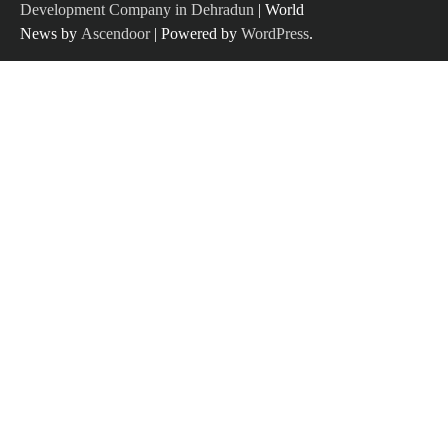
Development Company in Dehradun
| World
News by
Ascendoor
| Powered by
WordPress
.