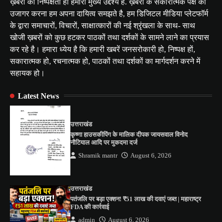
ख़बरों की निष्पक्षता ही हमारा मुख्य उद्देश्य है. ख़बरों के सकारात्मक पक्ष को
उजागर करना हम अपना दायित्व समझते है, हम डिजिटल मीडिया प्लेटफॉर्म
के द्वारा समाचारों, विचारों, साक्षात्कारों की नई श्रृंखला के साथ- साथ
खोजी ख़बरों को कुछ हटकर पाठकों तथा दर्शकों के सामने लाने का प्रयास
कर रहे है। हमारा ध्येय है कि हमारी खबरें जनसरोकारी हो, निष्पक्ष हों,
सकारात्मक हो, रचनात्मक हो, पाठकों तथा दर्शकों का मार्गदर्शन करने में
सहायक हो।
Latest News
उत्तराखंड
कृष्णा हाउसकीपिंग के मालिक दीपक जायसवाल विनोद
नौटियाल आदि पर मुकदमा दर्ज
Shramik mantr
August 6, 2026
उत्तराखंड
पतंजलि पर बड़ा एक्शन! ₹51 लाख की दवाएं जब्त | महाराष्ट्र
FDA की कार्रवाई
admin
August 6, 2026