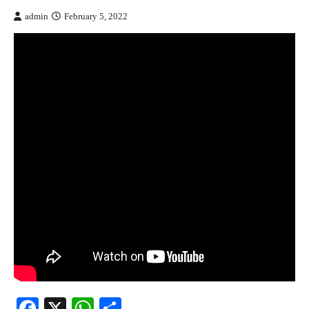
admin
February 5, 2022
Facebook
X
WhatsApp
Share