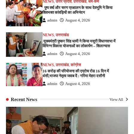
NEWS
,
उत्तर प्रदेश
,
उत्तराखंड
,
धर्म-कर्म
पुष्प वर्षा और चरण प्रक्षालन के साथ देवभूमि ने किया
शिवभक्त कांवड़ियों का अभिनंदन
admin
August 4, 2026
NEWS
,
उत्तराखंड
मुख्यमंत्री पुष्कर सिंह धामी ने किया मसूरी विधानसभा में
विभिन्न विकास योजनाओं का लोकार्पण – शिलान्यास
admin
August 4, 2026
NEWS
,
उत्तराखंड
,
कांग्रेस
16 करोड़ की परियोजना की एप्रोच रोड 16 दिन में
धंसी,भाजपा नेतृत्व जवाब दें : गरिमा मेहरा दसौनी
admin
August 4, 2026
Recent News
View All