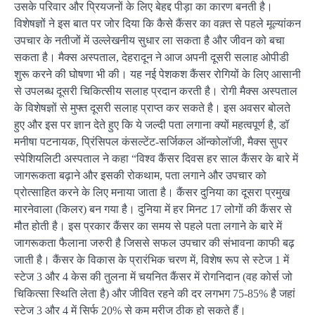
उसके परिवार और प्रियजनों के लिए बेहद्द पीड़ा का कारण बनती है।
विशेषज्ञों ने इस बात पर जोर दिया कि कैसे कैंसर का वक़्त से पहले मूल्यांकन
उपचार के नतीजों में उल्लेखनीय सुधार ला सकता है और जीवन को बचा
सकता है। मैक्स अस्पताल, देहरादून ने आज अपनी दूसरी सलाह ओपीडी
शुरू करने की घोषणा भी की। यह नई पेशकश कैंसर रोगियों के लिए आसानी
से उपलब्ध दूसरी चिकित्सीय सलाह प्रदान करती है। रोगी मैक्स अस्पताल
के विशेषज्ञों से मुफ्त दूसरी सलाह प्राप्त कर सकते है। इस अवसर बोलते
हुए और इस पर ज्ञान देते हुए कि ये जल्दी पता लगाना क्यों महत्वपूर्ण है, डॉ
मनीषा पटनायक, प्रिंसिपल कंसल्टेंट-सर्जिकल ऑन्कोलॉजी, मैक्स सुपर
स्पेशियलिटी अस्पताल ने कहा “विश्व कैंसर दिवस हर साल कैंसर के बारे में
जागरूकता बढ़ाने और इसकी रोकथाम, पता लगाने और उपचार को
प्रोत्साहित करने के लिए मनाया जाता है। कैंसर दुनिया का दूसरा प्रमुख
मारनेवाला (किलर) बन गया है। दुनिया में हर मिनट 17 लोगों की कैंसर से
मौत होती है। इस प्रकार कैंसर का समय से पहले पता लगाने के बारे में
जागरूकता फैलाना जरुरी है जिससे सफल उपचार की संभावना काफी बढ़
जाती है। कैंसर के विकास के प्रारंभिक चरण में, विशेष रूप से स्टेज 1 में
स्टेज 3 और 4 केस की तुलना में चयनित कैंसर में रोगनिदान (वह कोर्स जो
चिकित्सा स्थिति लेता है) और जीवित रहने की दर लगभग 75-85% है जहां
स्टेज 3 और 4 में सिर्फ 20% से कम मरीज ठीक हो सकते हैं।