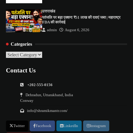
उत्तराखंड
पतंजलि पर बड़ा एक्शन! ₹51 लाख की दवाएं जब्त | महाराष्ट्र
FDA की कार्रवाई
admin
August 6, 2026
Categories
Categories
Contact Us
+202-555-0156
Dehradun, Uttarakhand, India
Conway
info@shramikmantr.com/
Twitter
Facebook
LinkedIn
Instagram