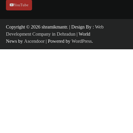
YouTube
Copyright ©️ 2026 shramikmantr. | Design By :
Web
Development Company in Dehradun
| World
News by
Ascendoor
| Powered by
WordPress
.