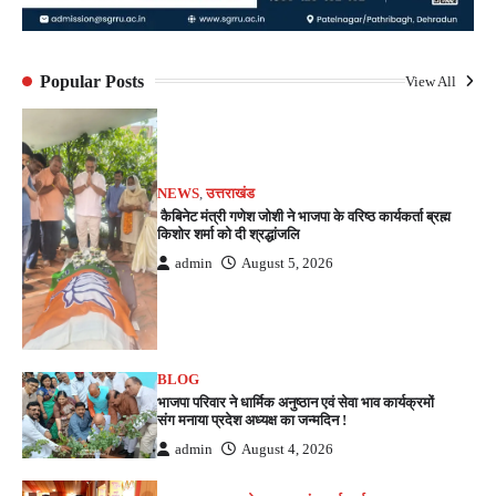
Popular Posts
View All
NEWS
,
उत्तराखंड
कैबिनेट मंत्री गणेश जोशी ने भाजपा के वरिष्ठ कार्यकर्ता ब्रह्म
किशोर शर्मा को दी श्रद्धांजलि
admin
August 5, 2026
BLOG
भाजपा परिवार ने धार्मिक अनुष्ठान एवं सेवा भाव कार्यक्रमों
संग मनाया प्रदेश अध्यक्ष का जन्मदिन !
admin
August 4, 2026