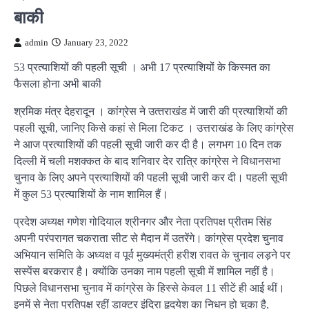
बाकी
admin
January 23, 2022
53 प्रत्याशियों की पहली सूची । अभी 17 प्रत्याशियों के किस्मत का
फैसला होना अभी बाकी
श्रमिक मंत्र देहरादून । कांग्रेस ने उत्‍तराखंड में जारी की प्रत्याशियों की
पहली सूची, जानिए किसे कहां से मिला टिकट । उत्तराखंड के लिए कांग्रेस
ने आज प्रत्याशियों की पहली सूची जारी कर दी है। लगभग 10 दिन तक
दिल्‍ली में चली मशक्‍कत के बाद शनिवार देर रात्रि कांग्रेस ने विधानसभा
चुनाव के लिए अपने प्रत्‍याशियों की पहली सूची जारी कर दी। पहली सूची
में कुल 53 प्रत्‍याशियों के नाम शामिल हैं।
प्रदेश अध्‍यक्ष गणेश गोदियाल श्रीनगर और नेता प्रतिपक्ष प्रीतम सिंह
अपनी परंपरागत चकराता सीट से मैदान में उतरेंगे। कांग्रेस प्रदेश चुनाव
अभियान समिति के अध्‍यक्ष व पूर्व मुख्‍यमंत्री हरीश रावत के चुनाव लड़ने पर
सस्‍पेंस बरकरार है। क्‍योंकि उनका नाम पहली सूची में शामिल नहीं है।
पिछले विधानसभा चुनाव में कांग्रेस के हिस्‍से केवल 11 सीटें ही आई थीं।
इनमें से नेता प्रतिपक्ष रहीं डाक्टर इंदिरा हृदयेश का निधन हो चुका है,