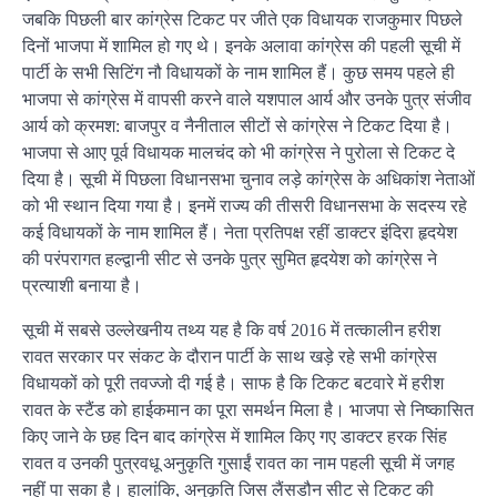
जबकि पिछली बार कांग्रेस टिकट पर जीते एक विधायक राजकुमार पिछले
दिनों भाजपा में शामिल हो गए थे। इनके अलावा कांग्रेस की पहली सूची में
पार्टी के सभी सिटिंग नौ विधायकों के नाम शामिल हैं। कुछ समय पहले ही
भाजपा से कांग्रेस में वापसी करने वाले यशपाल आर्य और उनके पुत्र संजीव
आर्य को क्रमश: बाजपुर व नैनीताल सीटों से कांग्रेस ने टिकट दिया है।
भाजपा से आए पूर्व विधायक मालचंद को भी कांग्रेस ने पुरोला से टिकट दे
दिया है। सूची में पिछला विधानसभा चुनाव लड़े कांग्रेस के अधिकांश नेताओं
को भी स्‍थान दिया गया है। इनमें राज्‍य की तीसरी विधानसभा के सदस्‍य रहे
कई विधायकों के नाम शामिल हैं। नेता प्रतिपक्ष रहीं डाक्टर इंदिरा हृदयेश
की परंपरागत हल्‍द्वानी सीट से उनके पुत्र सुमित हृदयेश को कांग्रेस ने
प्रत्‍याशी बनाया है।
सूची में सबसे उल्‍लेखनीय तथ्‍य यह है कि वर्ष 2016 में तत्‍कालीन हरीश
रावत सरकार पर संकट के दौरान पार्टी के साथ खड़े रहे सभी कांग्रेस
विधायकों को पूरी तवज्‍जो दी गई है। साफ है कि टिकट बटवारे में हरीश
रावत के स्‍टैंड को हाईकमान का पूरा समर्थन मिला है। भाजपा से निष्‍कासित
किए जाने के छह दिन बाद कांग्रेस में शामिल किए गए डाक्टर हरक सिंह
रावत व उनकी पुत्रवधू अनुकृति गुसाईं रावत का नाम पहली सूची में जगह
नहीं पा सका है। हालांकि, अनुकृति जिस लैंसडौन सीट से टिकट की