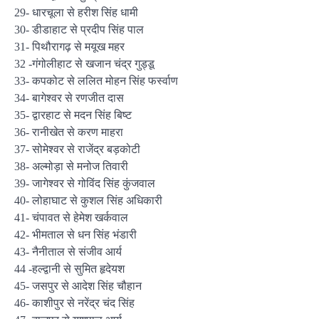
29- धारचूला से हरीश सिंह धामी
30- डीडाहाट से प्रदीप सिंह पाल
31- पिथौरागढ़ से मयूख महर
32 -गंगोलीहाट से खजान चंद्र गुड्डू
33- कपकोट से ललित मोहन सिंह फर्स्वाण
34- बागेश्‍वर से रणजीत दास
35- द्वारहाट से मदन सिंह बिष्‍ट
36- रानीखेत से करण माहरा
37- सोमेश्‍वर से राजेंद्र बड़कोटी
38- अल्‍मोड़ा से मनोज तिवारी
39- जागेश्‍वर से गोविंद सिंह कुंजवाल
40- लोहाघाट से कुशल सिंह अधिकारी
41- चंपावत से हेमेश खर्कवाल
42- भीमताल से धन सिंह भंडारी
43- नैनीताल से संजीव आर्य
44 -हल्‍द्वानी से सुमित हृदेयश
45- जसपुर से आदेश सिंह चौहान
46- काशीपुर से नरेंद्र चंद सिंह