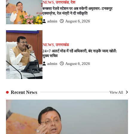
NEWS
,
उत्तराखंड
,
देश
बनबसा रेलवे स्टेशन पर अब रुकेगी अमृतसर–टनकपुर
एक्सप्रेस, रेल मंत्री ने दी स्वीकृति
admin
August 6, 2026
NEWS
,
उत्तराखंड
24×7 अलर्ट मोड में रहें अधिकारी, बंद सड़कें जल्द खोलें:
मुख्य सचिव
admin
August 6, 2026
Recent News
View All