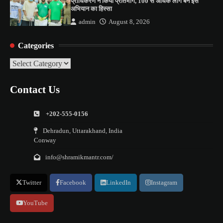
प्राधिकरण ने किया प्रतिभाग, 100 से अधिक लोग बने इस
अभियान का हिस्सा
admin
August 8, 2026
Categories
Categories
Contact Us
+202-555-0156
Dehradun, Uttarakhand, India
Conway
info@shramikmantr.com/
Twitter
Facebook
LinkedIn
Instagram
YouTube