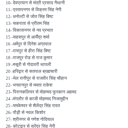
10- देवप्रयाग से मंत्री प्रसाद नैथानी
11- प्रतापनगर से विक्रम सिंह नेगी
12- धनोल्‍टी से जोत सिंह बिष्‍ट
13- चकराता से प्रीतम सिंह
14- विकासनगर से नव प्रभात
15 -सहसपुर से आर्येंद्र शर्मा
16 -धर्मपुर से दिनेश अग्रवाल
17 -रायपुर से हीरा सिंह बिष्‍ट
18 -राजपुर रोड से राज कुमार
19 -मसूरी से गोदावरी थापली
20 -हरिद्वार से सतपाल ब्रह्मचारी
21 -भेल रानीपुर से राजवीर सिंह चौहान
22- भगवानपुर से ममता राकेश
23- पिरानकलियर से मोहम्‍मद फुरकान अहमद
24 -मंगलौर से काजी मोहम्‍मद निजामुद्दीन
25 -यमकेश्‍वर से शैलेंद्र सिंह रावत
26- पौड़ी से नवल किशोर
27- श्रीनगर से गणेश गोदियाल
28- कोटद्वार से सुरेंद्र सिंह नेगी