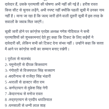
दावेदार हैं, उसके प्रत्‍याशी की घोषणा अभी नहीं की गई है। हरीश रावत
किस सीट से चुनाव लड़ेंगे, अभी स्‍पष्‍ट नहीं क्‍योंकि पहली सूची में उनका नाम
नहीं है। माना जा रहा है कि जल्‍द जारी होने वाली दूसरी सूची में इस तरह के
सवालों के जवाब मिल जाएंगें।
सूची जारी होने पर कांग्रेस प्रदेश अध्‍यक्ष गणेश गोदियाल ने सभी
प्रत्‍याशियों को शुभकामनाएं देते हुए कहा कि टिकट के लिए कईयों ने
दावेदारी की, लेकिन सभी को टिकट देना संभव नहीं। उन्‍होंने कहा कि सत्‍ता
में आने पर कांग्रेस सभी का सम्‍मान बनाए रखेगी।
1 पुरोला से मालचंद
2- यमुनोत्री से दीपक बिज्‍लवाण
3- गंगोत्री से विजयपाल सिंह सजवाण
4 -बदरीनाथ से राजेंद्र सिंह भंडारी
5 -थराली से डाक्टर जीत राम
6- कर्णप्रयाग से मुकेश सिंह नेगी
7 -केदारनाथ से मनोज रावत
8 -रुद्रप्रयाग से प्रदीप थपलियाल
9 -घनसाली से धन्‍नी लाल शाह