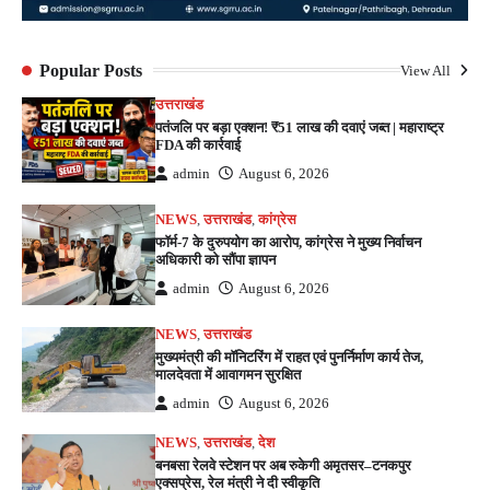
Popular Posts
View All
उत्तराखंड
पतंजलि पर बड़ा एक्शन! ₹51 लाख की दवाएं जब्त | महाराष्ट्र
FDA की कार्रवाई
admin
August 6, 2026
NEWS
,
उत्तराखंड
,
कांग्रेस
फॉर्म-7 के दुरुपयोग का आरोप, कांग्रेस ने मुख्य निर्वाचन
अधिकारी को सौंपा ज्ञापन
admin
August 6, 2026
NEWS
,
उत्तराखंड
मुख्यमंत्री की मॉनिटरिंग में राहत एवं पुनर्निर्माण कार्य तेज,
मालदेवता में आवागमन सुरक्षित
admin
August 6, 2026
NEWS
,
उत्तराखंड
,
देश
बनबसा रेलवे स्टेशन पर अब रुकेगी अमृतसर–टनकपुर
एक्सप्रेस, रेल मंत्री ने दी स्वीकृति