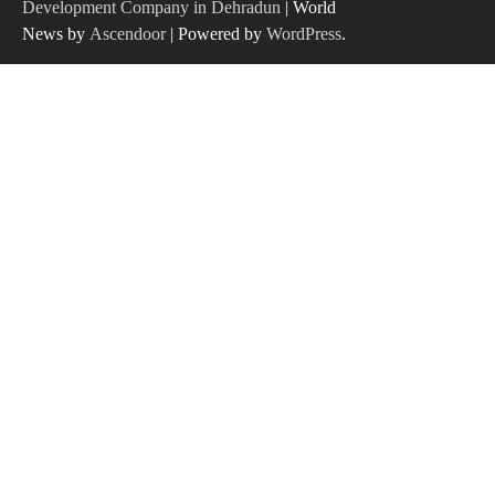
Development Company in Dehradun
| World
News by
Ascendoor
| Powered by
WordPress
.