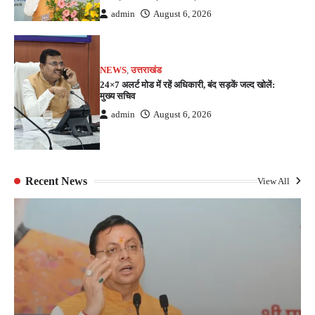
admin
August 6, 2026
NEWS
,
उत्तराखंड
24×7 अलर्ट मोड में रहें अधिकारी, बंद सड़कें जल्द खोलें:
मुख्य सचिव
admin
August 6, 2026
Recent News
View All