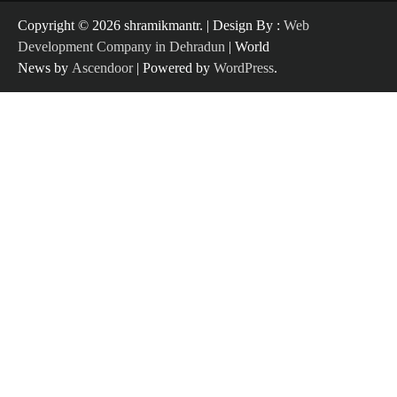
Copyright ©️ 2026 shramikmantr. | Design By :
Web
Development Company in Dehradun
| World
News by
Ascendoor
| Powered by
WordPress
.