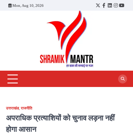
Skip
Mon, Aug 10, 2026
Twitter
Facebook
LinkedIn
Instagra
YouT
to
content
उत्तराखंड
,
राजनीति
अपराधिक प्रत्याशियों को चुनाव लड़ना नहीं
होगा आसान