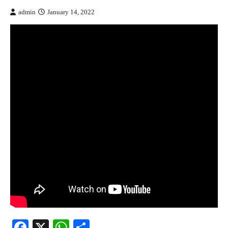
admin
January 14, 2022
Facebook
X
WhatsApp
Share