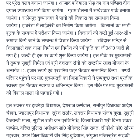
पर प्रेस क्लब बनाया जायेगा। आजाद पनियाला रोड़ का नाम पण्डित दीन
दयाल उपाध्याय मार्ग किया जायेगा। ग्राम डेलना में अम्बेडकर पार्क बनाया
जायेगा। सलेमपुर कृष्णानगर में पानी की निकास का समाधान किया
जायेगा। झबरेडा में लाईब्रेरी का निर्माण किया जायेगा। किसानों का मण्डी
शुल्क के सम्बन्ध में परीक्षण किया जायेगा। किसानों की कटी हुई आर०सी०
समाप्त किये जाने के सम्बन्ध में विचार किया जायेगा । रविदास मन्दिर से
शिलाखाले तक नाला निर्माण एवं निर्माण की स्वीकृति का जी0ओ0 जारी हो
गया है। जल्दी ही इस पर कार्य शुरू किया जायेगा। इस मौके पर मुख्यमंत्री
ने कृषक सुश्री निर्मला एवं श्री देशराज सैनी को राष्ट्रीय खाद्य योजना के
अन्तर्गत 15 हजार रूपये एवं प्रशस्ति पत्र भेंटकर सम्मानित किया। मण्डी
परिसर पहुंचने पर मा0 मुख्यमंत्री का जिलाधिकारी ने पुष्पगुच्छ तथा प्रतीक
स्वरूप हल भेंटकर स्वागत व अभिनन्दन किया। इस मौके पर मा0 मुख्यमंत्री
को विशाल माला भी पहनाई गयी।
इस अवसर पर झबरेड़ा विधायक, देशराज कर्णवाल, रानीपुर विधायक आदेश
चैहान, ज्वालापुर विधायक सुरेश राठौर, लक्सर विधायक संजय गुप्ता, सुश्री
वैजयन्ती माला, सुशील राठी जन प्रतिनिधि, जिलाधिकारी श्री विनय शंकर
पाण्डेय, वरिष्ठ पुलिस अधीक्षक डाॅ0 योगेन्द्र सिंह रावत, सीडीओ डाॅ0 सौरभ
गहरवार, अपर जिलाधिकारी वीर सिंह बुदियाल, संयुक्त मजिस्ट्रेट रूड़की