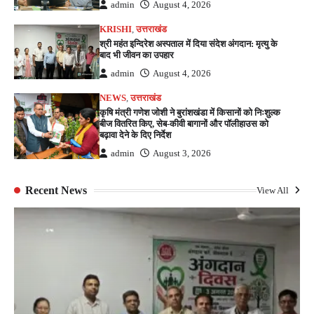
admin
August 4, 2026
KRISHI
,
उत्तराखंड
श्री महंत इन्दिरेश अस्पताल में दिया संदेश अंगदान: मृत्यु के
बाद भी जीवन का उपहार
admin
August 4, 2026
NEWS
,
उत्तराखंड
कृषि मंत्री गणेश जोशी ने बुरांशखंडा में किसानों को निःशुल्क
बीज वितरित किए, सेब-कीवी बागानों और पॉलीहाउस को
बढ़ावा देने के दिए निर्देश
admin
August 3, 2026
Recent News
View All