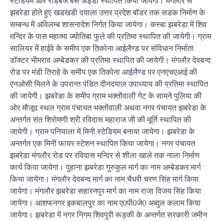
स्टेडियम और रोडबेज बस अड्डा स्थापित किया जायेगा। मंगलौर से
झबरेडा होते हुए खडखडी दयाला उत्तर प्रदेश बॉडर तक सडक निर्माण के
सम्बन्ध में अविलम्ब शासनादेश निर्गत किया जायेगा। कस्बा झबरेडा में शिव
मन्दिर के पास महात्मा ज्योतिबा फुले की प्रतिमा स्थापित की जायेगी। ग्राम
सालियर में हाईवे के समीप एक तिकोना आईलैण्ड पर संविधान निर्माता
डॉक्टर भीमराव अम्बेडकर की प्रतिमा स्थापित की जायेगी। मंगलौर देवबन्द
रोड पर मंडी तिराहे के समीप एक तिकोना आईलैण्ड पर एनएचएआई की
एनओसी मिलने के उपरान्त पंडित दीनदयाल उपाध्याय की प्रतिमा स्थापित
की जायेगी। झबरेडा के समीप ग्राम भक्तोंवाली गेट के सामने पुलिया की
ओर मौजूद स्थल ग्राम पंचायत भक्तोंवाली अथवा नगर पंचायत झबरेडा के
अन्तर्गत संत शिरोमणी श्री रविदास महाराज जी की मूर्ति स्थापित की
जायेगी। ग्राम पनियाला में मिनी स्टेडियम बनाया जायेगा। झबरेडा के
अन्तर्गत एक मिनी फायर स्टेशन स्थापित किया जायेगा। नगर पंचायत
झबरेडा मंगलौर रोड पर रविदास मन्दिर से शीला खाले तक नाला निर्माण
कार्य किया जायेगा। पुहाना झबरेडा गुरुकुल मार्ग का नाम अम्बेडकर मार्ग
किया जायेगा। मंगलौर देवबन्द मार्ग का नाम चैधरी चरण सिंह मार्ग किया
जायेगा। मंगलौर झबरेडा सहारनपुर मार्ग का नाम राजा विजय सिंह किया
जायेगा। आशफनगर इकबालपुर का नाम ए0पी0जे0 अब्दुल कलाम किया
जायेगा। झबरेडा में नगर निगम शिवपुरी रूड़की के अन्तर्गत सरकारी जमीन