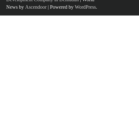
News by
Ascendoor
| Powered by
WordPress
.