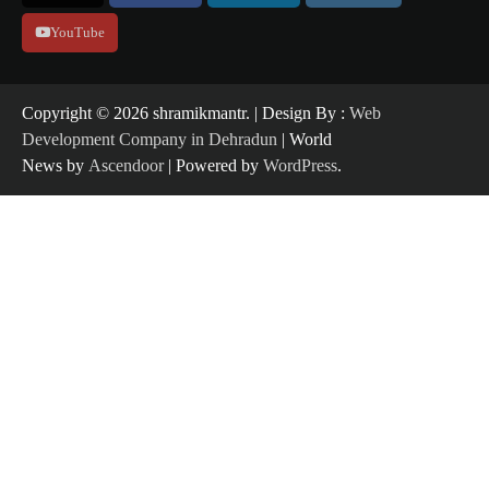
YouTube
Copyright ©️ 2026 shramikmantr. | Design By :
Web
Development Company in Dehradun
| World
News by
Ascendoor
| Powered by
WordPress
.