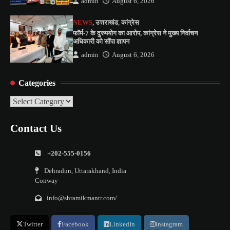
admin
August 6, 2026
NEWS
,
उत्तराखंड
,
कांग्रेस
फॉर्म-7 के दुरुपयोग का आरोप, कांग्रेस ने मुख्य निर्वाचन
अधिकारी को सौंपा ज्ञापन
admin
August 6, 2026
Categories
Categories
Contact Us
+202-555-0156
Dehradun, Uttarakhand, India
Conway
info@shramikmantr.com/
Twitter
Facebook
LinkedIn
Instagram