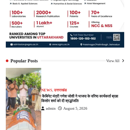
Popular Posts
View All
NEWS
,
उत्तराखंड
कैबिनेट मंत्री गणेश जोशी ने भाजपा के वरिष्ठ कार्यकर्ता ब्रह्म
किशोर शर्मा को दी श्रद्धांजलि
admin
August 5, 2026