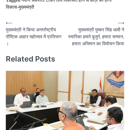
Tagged
नवीन चकराता टाउन शिप विकसित होने से क्षेत्र का होगा
विकास-मुख्यमंत्री
Post
⟵
⟶
मुख्यमंत्री ने किया अन्तर्राष्ट्रीय
मुख्यमंत्री पुष्कर सिंह धामी ने
navigation
पौष्टिक आहार महोत्सव में प्रतिभाग
स्मारिका हमारे बुजुर्ग, हमारा सम्मान,
।
हमारा अभिमान का विमोचन किया
Related Posts