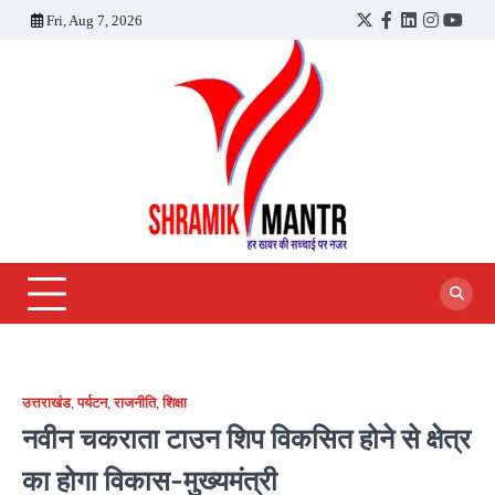
Skip
Fri, Aug 7, 2026
Twitter
Facebook
LinkedIn
Instagra
YouT
to
content
उत्तराखंड
,
पर्यटन
,
राजनीति
,
शिक्षा
नवीन चकराता टाउन शिप विकसित होने से क्षेत्र
का होगा विकास-मुख्यमंत्री