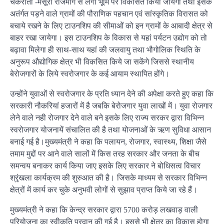
चकराता -मसूरी राजमार्ग से लगी भूमि पर विकसित किया जायेगा तथा इसके
अतंर्गत पड़ने वाले ग्रामों की पौराणिक पहचान एवं सांस्कृतिक विरासत को
बचाये रखने के लिए टाउनशिप की सीमाओं को इन ग्रामों के आबादी क्षेत्र से
बाहर रखा जायेगा। इस टाउनशिप के विकास से यहां पर्यटन उद्योग को तो
बढ़ावा मिलेगा ही साथ-साथ यहां की जलवायु तथा भौगोलिक स्थिति के
अनुरूप औद्योगिक क्षेत्र भी विकसित किये जा सकेंगे जिससे स्थानीय
बेरोजगारों के लिये स्वरोजगार के कई आयाम स्थापित होंगे।
उन्होंने युवाओं से स्वरोजगार के प्रति ध्यान देने की अपेक्षा करते हुए कहा कि
सरकारी नौकरियां हजारों में है जबकि बेरोजगार युवा लाखों में। युवा रोजगार
लेने वाले नही रोजगार देने वाले बने इसके लिए राज्य सरकर द्वारा विभिन्न
स्वरोजगार योजनायें संचालित की है तथा योजनाओं के ऋण सुविधा आसान
बनाई गई है।मुख्यमंत्री ने कहा कि पलायन, रोजगार, स्वास्थ्य, शिक्षा जैसे
तमाम मुद्दों पर आने वाले सालों में किस तरह सरकार और जनता के बीच
समन्वय बनाकर कार्य किया जाए इसके लिए सरकार ने बोधिसत्व विचार
श्रृंखला कार्यक्रम की शुरुआत की है। जिसके माध्यम से सरकार विभिन्न
क्षेत्रों में कार्य कर चुके अनुभवी लोगों से सुझाव प्राप्त किये जा रहे हैं।
मुख्यमंत्री ने कहा कि केन्द्र सरकार द्वारा 5700 करोड़ लखवाड़ वाली
परियोजना का स्वीकृति प्रदान की गई है। इससे भी क्षेत्र का विकास होगा