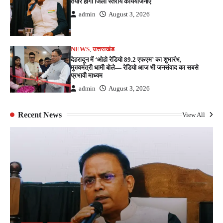
तैयार होंगी जिला स्तरीय कार्ययोजनाएं
admin
August 3, 2026
NEWS
,
उत्तराखंड
देहरादून में ‘ओहो रेडियो 89.2 एफएम’ का शुभारंभ,
मुख्यमंत्री धामी बोले— रेडियो आज भी जनसंवाद का सबसे
प्रभावी माध्यम
admin
August 3, 2026
Recent News
View All