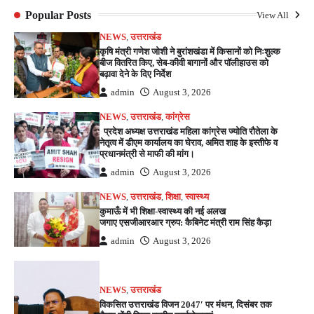
Popular Posts
View All
NEWS
,
उत्तराखंड
कृषि मंत्री गणेश जोशी ने बुरांशखंडा में किसानों को निःशुल्क
बीज वितरित किए, सेब-कीवी बागानों और पॉलीहाउस को
बढ़ावा देने के दिए निर्देश
admin
August 3, 2026
NEWS
,
उत्तराखंड
,
कांग्रेस
प्रदेश अध्यक्ष उत्तराखंड महिला कांग्रेस ज्योति रौतेला के
नेतृत्व में डीएम कार्यालय का घेराव, अमित शाह के इस्तीफे व
प्रधानमंत्री से माफी की मांग।
admin
August 3, 2026
NEWS
,
उत्तराखंड
,
शिक्षा
,
स्वास्थ्य
कुमाऊँ में भी शिक्षा-स्वास्थ्य की नई अलख
जगाए एसजीआरआर ग्रुप: कैबिनेट मंत्री राम सिंह कैड़ा
admin
August 3, 2026
NEWS
,
उत्तराखंड
विकसित उत्तराखंड विजन 2047′ पर मंथन, दिसंबर तक