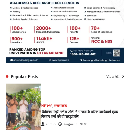
Popular Posts
View All
NEWS
,
उत्तराखंड
कैबिनेट मंत्री गणेश जोशी ने भाजपा के वरिष्ठ कार्यकर्ता ब्रह्म
किशोर शर्मा को दी श्रद्धांजलि
admin
August 5, 2026