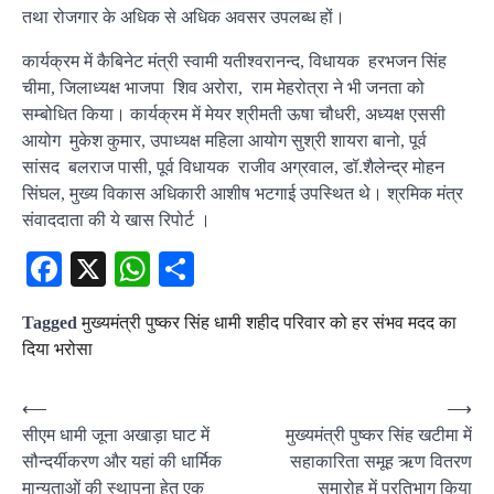
तथा रोजगार के अधिक से अधिक अवसर उपलब्ध हों।
कार्यक्रम में कैबिनेट मंत्री स्वामी यतीश्वरानन्द, विधायक हरभजन सिंह
चीमा, जिलाध्यक्ष भाजपा शिव अरोरा, राम मेहरोत्रा ने भी जनता को
सम्बोधित किया। कार्यक्रम में मेयर श्रीमती ऊषा चौधरी, अध्यक्ष एससी
आयोग मुकेश कुमार, उपाध्यक्ष महिला आयोग सुश्री शायरा बानो, पूर्व
सांसद बलराज पासी, पूर्व विधायक राजीव अग्रवाल, डॉ.शैलेन्द्र मोहन
सिंघल, मुख्य विकास अधिकारी आशीष भटगाई उपस्थित थे। श्रमिक मंत्र
संवाददाता की ये खास रिपोर्ट ।
Facebook
X
WhatsApp
Share
Tagged
मुख्यमंत्री पुष्कर सिंह धामी शहीद परिवार को हर संभव मदद का
दिया भरोसा
Post
⟵
⟶
सीएम धामी जूना अखाड़ा घाट में
मुख्यमंत्री पुष्कर सिंह खटीमा में
navigation
सौन्दर्यीकरण और यहां की धार्मिक
सहाकारिता समूह ऋण वितरण
मान्यताओं की स्थापना हेतु एक
समारोह में प्रतिभाग किया