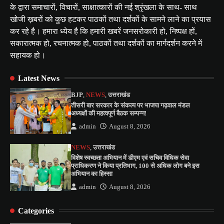
के द्वारा समाचारों, विचारों, साक्षात्कारों की नई श्रृंखला के साथ- साथ
खोजी ख़बरों को कुछ हटकर पाठकों तथा दर्शकों के सामने लाने का प्रयास
कर रहे है। हमारा ध्येय है कि हमारी खबरें जनसरोकारी हो, निष्पक्ष हों,
सकारात्मक हो, रचनात्मक हो, पाठकों तथा दर्शकों का मार्गदर्शन करने में
सहायक हो।
Latest News
BJP
,
NEWS
,
उत्तराखंड
तीसरी बार सरकार के संकल्प पर भाजपा गढ़वाल मंडल
अध्यक्षों की महत्वपूर्ण बैठक सम्पन्न!
admin
August 8, 2026
NEWS
,
उत्तराखंड
विशेष स्वच्छता अभियान में डीएम एवं सचिव विधिक सेवा
प्राधिकरण ने किया प्रतिभाग, 100 से अधिक लोग बने इस
अभियान का हिस्सा
admin
August 8, 2026
Categories