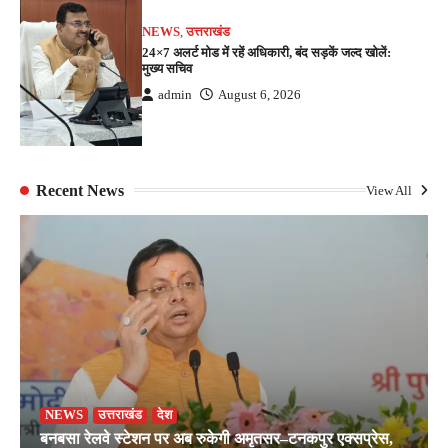
NEWS
,
उत्तराखंड
24×7 अलर्ट मोड में रहें अधिकारी, बंद सड़कें जल्द खोलें:
मुख्य सचिव
admin
August 6, 2026
Recent News
View All
NEWS
उत्तराखंड
देश
बनबसा रेलवे स्टेशन पर अब रुकेगी अमृतसर–टनकपुर एक्सप्रेस,