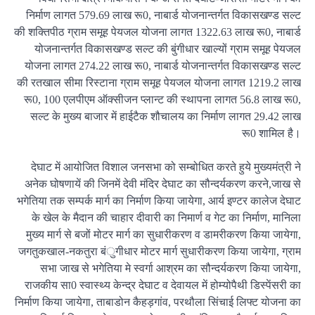
निर्माण लागत 579.69 लाख रू0, नाबार्ड योजनान्तर्गत विकासखण्ड सल्ट
की शक्तिपीठ ग्राम समूह पेयजल योजना लागत 1322.63 लाख रू0, नाबार्ड
योजनान्तर्गत विकासखण्ड सल्ट की बुंगीधार खाल्यों ग्राम समूह पेयजल
योजना लागत 274.22 लाख रू0, नाबार्ड योजनान्तर्गत विकासखण्ड सल्ट
की रतखाल सीमा रिस्टाना ग्राम समूह पेयजल योजना लागत 1219.2 लाख
रू0, 100 एलपीएम ऑक्सीजन प्लान्ट की स्थापना लागत 56.8 लाख रू0,
सल्ट के मुख्य बाजार में हाईटैक शौचालय का निर्माण लागत 29.42 लाख
रू0 शामिल है।
देघाट में आयोजित विशाल जनसभा को सम्बोधित करते हुये मुख्यमंत्री ने
अनेक घोषणायें की जिनमें देवी मंदिर देघाट का सौन्दर्यकरण करने,जाख से
भगेतिया तक सम्पर्क मार्ग का निर्माण किया जायेगा, आर्य इण्टर कालेज देघाट
के खेल के मैदान की चाहार दीवारी का निमार्ण व गेट का निर्माण, मानिला
मुख्य मार्ग से बजों मोटर मार्ग का सुधारीकरण व डामरीकरण किया जायेगा,
जगतुकखाल-नकतुरा बंुगीधार मोटर मार्ग सुधारीकरण किया जायेगा, ग्राम
सभा जाख से भगेतिया मे स्वर्गा आश्रम का सौन्दर्यकरण किया जायेगा,
राजकीय सा0 स्वास्थ्य केन्द्र देघाट व देवायल में होम्योपैथी डिस्पेंसरी का
निर्माण किया जायेगा, ताबाडोन कैहड़गांव, परथौला सिंचाई लिफ्ट योजना का