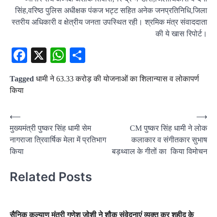
सिंह,वरिष्ठ पुलिस अधीक्षक पंकज भट्ट सहित अनेक जनप्रतिनिधि,जिला
स्तरीय अधिकारी व क्षेत्रीय जनता उपस्थित रही। श्रमिक मंत्र संवाददाता
की ये खास रिपोर्ट।
Facebook
X
WhatsApp
Share
Tagged
धामी ने 63.33 करोड़ की योजनाओं का शिलान्यास व लोकापर्ण
किया
Post
⟵
⟶
मुख्यमंत्री पुष्कर सिंह धामी सेम
CM पुष्कर सिंह धामी ने लोक
navigation
नागराजा त्रिवार्षिक मेला में प्रतिभाग
कलाकार व संगीतकार सुभाष
किया
बड़थ्वाल के गीतों का किया विमोचन
Related Posts
सैनिक कल्याण मंत्री गणेश जोशी ने शौक संवेदनाएं व्यक्त कर शहीद के