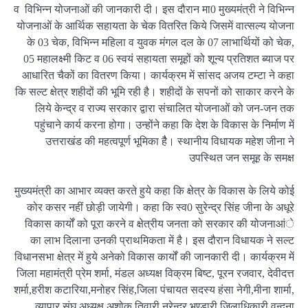
व विभिन्न योजनाओं की जानकारी दी। इस दौरान मा0 मुख्यमंत्री ने विभिन्न
योजनाओं के आर्थिक सहायता के चेक वितरित किये जिसमें वात्सल्य योजना
के 03 चेक, विभिन्न महिला व युवक मंगल दल के 07 लाभार्थियों को चेक,
05 महालक्ष्मी किट व 06 स्वयं सहायता समूहों को शून्य प्रतिशत ब्याज पर
आधारित चैकों का वितरण किया। कार्यक्रम में सांसद अजय टम्टा ने कहा
कि सल्ट क्षेत्र शहीदों की भूमि रही है। शहीदों के सपनों को साकार करने के
लिये केन्द्र व राज्य सरकार द्वारा संचालित योजनाओं को जन-जन तक
पहुंचाने कार्य करना होगा। उन्होंने कहा कि देश के विकास के निर्माण में
उत्तराखंड की महत्वपूर्ण भूमिका हैै। स्थानीय विधायक महेश जीना ने
उपस्थित जन समूह के समक्ष
मुख्यमंत्री का आभार व्यक्त करते हुये कहा कि क्षेत्र के विकास के लिये कोई
कोर कसर नहीं छोड़ी जायेगी। कहा कि स्व0 सुरेन्द्र सिंह जीना के अधूरे
विकास कार्यों को पूरा करने व क्षेत्रीय जनता को सरकार की योजनाआंे
का लाभ दिलाना उनकी प्राथमिकता में है। इस दौरान विधायक ने सल्ट
विधानसभा क्षेत्र में हुये अनेको विकास कार्यों की जानकारी दी। कार्यक्रम में
जिला महामंत्री प्रेम शर्मा, मंडल अध्यक्ष विक्रम बिष्ट, पूरन रजवार, देवीदत्त
शर्मा,हरीश कटारिया,मनोहर सिंह,जिला पंचायत सदस्य हंसा नेगी,मीना शार्मा,
व्यापार संघ अध्यक्ष अशोक तिवारी,नरेन्द्र भण्डारी,जिलाधिकारी वन्दना