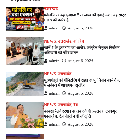
उत्तराखंड
पतंजलि पर बड़ा एक्शन! ₹51 लाख की दवाएं जब्त | महाराष्ट्र
FDA की कार्रवाई
admin
August 6, 2026
NEWS
,
उत्तराखंड
,
कांग्रेस
फॉर्म-7 के दुरुपयोग का आरोप, कांग्रेस ने मुख्य निर्वाचन
अधिकारी को सौंपा ज्ञापन
admin
August 6, 2026
NEWS
,
उत्तराखंड
मुख्यमंत्री की मॉनिटरिंग में राहत एवं पुनर्निर्माण कार्य तेज,
मालदेवता में आवागमन सुरक्षित
admin
August 6, 2026
NEWS
,
उत्तराखंड
,
देश
बनबसा रेलवे स्टेशन पर अब रुकेगी अमृतसर–टनकपुर
एक्सप्रेस, रेल मंत्री ने दी स्वीकृति
admin
August 6, 2026