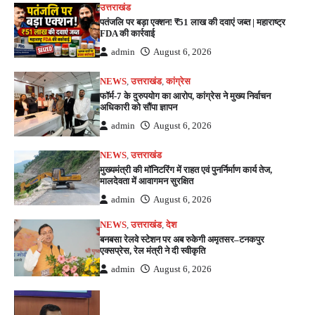
उत्तराखंड
पतंजलि पर बड़ा एक्शन! ₹51 लाख की दवाएं जब्त | महाराष्ट्र
FDA की कार्रवाई
admin
August 6, 2026
NEWS
,
उत्तराखंड
,
कांग्रेस
फॉर्म-7 के दुरुपयोग का आरोप, कांग्रेस ने मुख्य निर्वाचन
अधिकारी को सौंपा ज्ञापन
admin
August 6, 2026
NEWS
,
उत्तराखंड
मुख्यमंत्री की मॉनिटरिंग में राहत एवं पुनर्निर्माण कार्य तेज,
मालदेवता में आवागमन सुरक्षित
admin
August 6, 2026
NEWS
,
उत्तराखंड
,
देश
बनबसा रेलवे स्टेशन पर अब रुकेगी अमृतसर–टनकपुर
एक्सप्रेस, रेल मंत्री ने दी स्वीकृति
admin
August 6, 2026