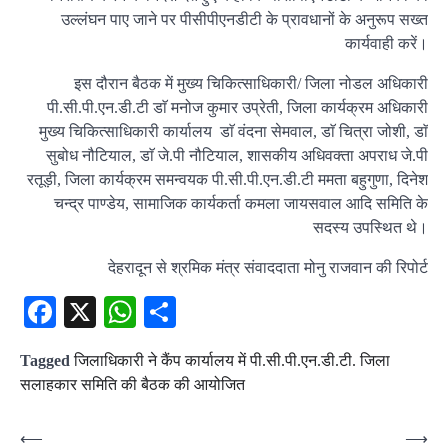
उल्लंघन पाए जाने पर पीसीपीएनडीटी के प्रावधानों के अनुरूप सख्त
कार्यवाही करें।
इस दौरान बैठक में मुख्य चिकित्साधिकारी/ जिला नोडल अधिकारी
पी.सी.पी.एन.डी.टी डाॅ मनोज कुमार उप्रेती, जिला कार्यक्रम अधिकारी
मुख्य चिकित्साधिकारी कार्यालय डाॅ वंदना सेमवाल, डाॅ चित्रा जोशी, डाॅ
सुबोध नौटियाल, डाॅ जे.पी नौटियाल, शासकीय अधिवक्ता अपराध जे.पी
रतूड़ी, जिला कार्यक्रम समन्वयक पी.सी.पी.एन.डी.टी ममता बहुगुणा, दिनेश
चन्द्र पाण्डेय, सामाजिक कार्यकर्ता कमला जायसवाल आदि समिति के
सदस्य उपस्थित थे।
देहरादून से श्रमिक मंत्र संवाददाता मोनु राजवान की रिपोर्ट
Facebook
X
WhatsApp
Share
Tagged
जिलाधिकारी ने कैंप कार्यालय में पी.सी.पी.एन.डी.टी. जिला
सलाहकार समिति की बैठक की आयोजित
Post
⟵
⟶