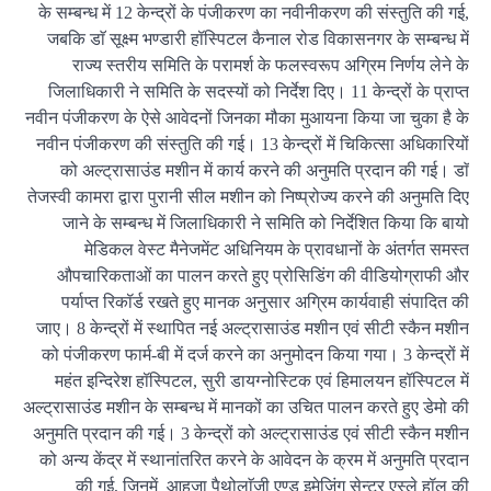
के सम्बन्ध में 12 केन्द्रों के पंजीकरण का नवीनीकरण की संस्तुति की गई,
जबकि डाॅ सूक्ष्म भण्डारी हॉस्पिटल कैनाल रोड विकासनगर के सम्बन्ध में
राज्य स्तरीय समिति के परामर्श के फलस्वरूप अग्रिम निर्णय लेने के
जिलाधिकारी ने समिति के सदस्यों को निर्देश दिए। 11 केन्द्रों के प्राप्त
नवीन पंजीकरण के ऐसे आवेदनों जिनका मौका मुआयना किया जा चुका है के
नवीन पंजीकरण की संस्तुति की गई। 13 केन्द्रों में चिकित्सा अधिकारियों
को अल्ट्रासाउंड मशीन में कार्य करने की अनुमति प्रदान की गई। डाॅ
तेजस्वी कामरा द्वारा पुरानी सील मशीन को निष्प्रोज्य करने की अनुमति दिए
जाने के सम्बन्ध में जिलाधिकारी ने समिति को निर्देशित किया कि बायो
मेडिकल वेस्ट मैनेजमेंट अधिनियम के प्रावधानों के अंतर्गत समस्त
औपचारिकताओं का पालन करते हुए प्रोसिडिंग की वीडियोग्राफी और
पर्याप्त रिकॉर्ड रखते हुए मानक अनुसार अग्रिम कार्यवाही संपादित की
जाए। 8 केन्द्रों में स्थापित नई अल्ट्रासाउंड मशीन एवं सीटी स्कैन मशीन
को पंजीकरण फार्म-बी में दर्ज करने का अनुमोदन किया गया। 3 केन्द्रों में
महंत इन्दिरेश हॉस्पिटल, सुरी डायग्नोस्टिक एवं हिमालयन हॉस्पिटल में
अल्ट्रासाउंड मशीन के सम्बन्ध में मानकों का उचित पालन करते हुए डेमो की
अनुमति प्रदान की गई। 3 केन्द्रों को अल्ट्रासाउंड एवं सीटी स्कैन मशीन
को अन्य केंद्र में स्थानांतरित करने के आवेदन के क्रम में अनुमति प्रदान
की गई, जिनमें आहुजा पैथोलाॅजी एण्ड इमेजिंग सेन्टर एस्ले हॉल की