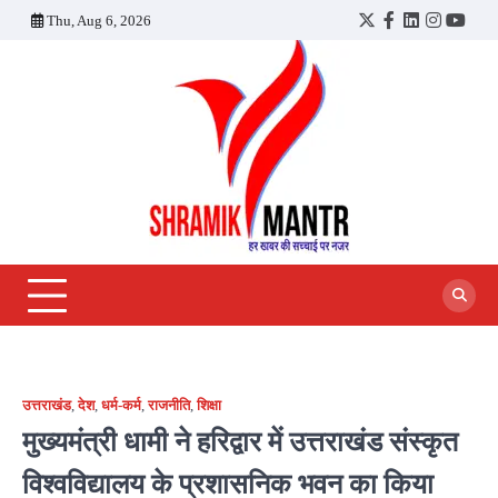
Skip
Thu, Aug 6, 2026
Twitter
Facebook
LinkedIn
Instagra
YouT
to
content
उत्तराखंड
,
देश
,
धर्म-कर्म
,
राजनीति
,
शिक्षा
मुख्यमंत्री धामी ने हरिद्वार में उत्तराखंड संस्कृत
विश्वविद्यालय के प्रशासनिक भवन का किया