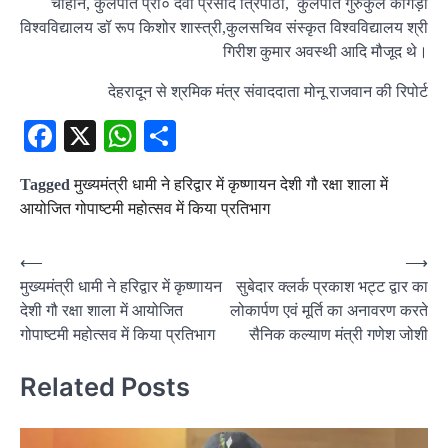
चौहान, कुलपति प्रो० देवी प्रसाद त्रिपाठी, कुलपति गुरुकुल कांगड़ी
विश्वविद्यालय डॉ रूप किशोर शास्त्री,कुलसचिव संस्कृत विश्वविद्यालय श्री
गिरीश कुमार अवस्थी आदि मौजूद थे।
देहरादून से श्रमिक मंत्र संवाददाता मोनू राजवान की रिपोर्ट
Facebook
X
WhatsApp
Share
Tagged
मुख्यमंत्री धामी ने हरिद्वार में कृष्णायन देशी गौ रक्षा शाला में
आयोजित गोपाष्टमी महोत्सव में किया प्रतिभाग
Post
⟵
⟶
मुख्यमंत्री धामी ने हरिद्वार में कृष्णायन
सुबेदार क्लर्क प्रकाश भट्ट द्वार का
navigation
देशी गौ रक्षा शाला में आयोजित
लोकार्पण एवं मूर्ति का अनावरण करते
गोपाष्टमी महोत्सव में किया प्रतिभाग
सैनिक कल्याण मंत्री गणेश जोशी
Related Posts