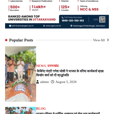
Popular Posts
View All
NEWS
,
उत्तराखंड
कैबिनेट मंत्री गणेश जोशी ने भाजपा के वरिष्ठ कार्यकर्ता ब्रह्म
किशोर शर्मा को दी श्रद्धांजलि
admin
August 5, 2026
BLOG
भाजपा परिवार ने धार्मिक अनुष्ठान एवं सेवा भाव कार्यक्रमों