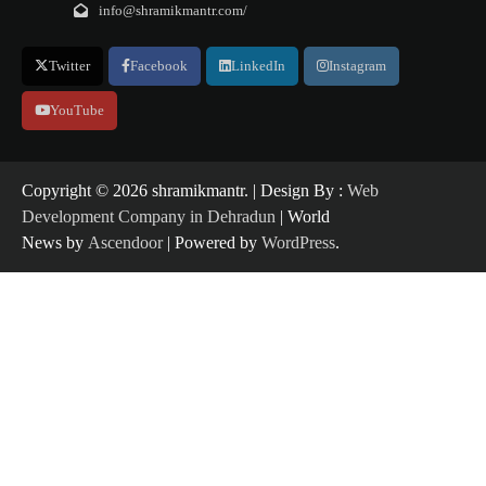
info@shramikmantr.com/
Twitter
Facebook
LinkedIn
Instagram
YouTube
Copyright ©️ 2026 shramikmantr. | Design By :
Web
Development Company in Dehradun
| World
News by
Ascendoor
| Powered by
WordPress
.