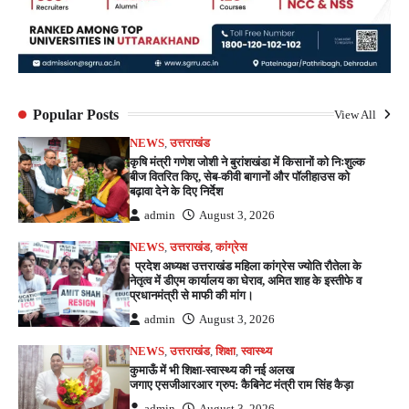
Popular Posts
View All
NEWS
,
उत्तराखंड
कृषि मंत्री गणेश जोशी ने बुरांशखंडा में किसानों को निःशुल्क
बीज वितरित किए, सेब-कीवी बागानों और पॉलीहाउस को
बढ़ावा देने के दिए निर्देश
admin
August 3, 2026
NEWS
,
उत्तराखंड
,
कांग्रेस
प्रदेश अध्यक्ष उत्तराखंड महिला कांग्रेस ज्योति रौतेला के
नेतृत्व में डीएम कार्यालय का घेराव, अमित शाह के इस्तीफे व
प्रधानमंत्री से माफी की मांग।
admin
August 3, 2026
NEWS
,
उत्तराखंड
,
शिक्षा
,
स्वास्थ्य
कुमाऊँ में भी शिक्षा-स्वास्थ्य की नई अलख
जगाए एसजीआरआर ग्रुप: कैबिनेट मंत्री राम सिंह कैड़ा
admin
August 3, 2026