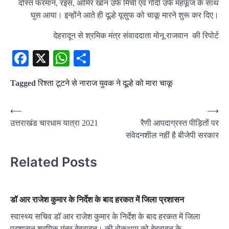
दोस्त फरमान, रइस, आमिर खान उर्फ मिर्ची एवं गोदी उर्फ महफूज के साथ
घुस आया। इन्होंने आते ही दूल्हे यूसुफ को चाकू मारने शुरू कर दिए।
देहरादून से श्रमिक मंत्र संवाददाता मोनू राजवान की रिपोर्ट
Facebook
X
WhatsApp
Share
Tagged
रिश्ता टूटने से नाराज युवक ने दूल्हे को मारा चाकू
Post
⟵
⟶
उत्तराखंड चारधाम यात्रा 2021
रैणी आपदाग्रस्त पीड़ितों पर
navigation
संवेदनशील नहीं है बीजेपी सरकार
Related Posts
डॉ आर राजेश कुमार के निर्देश के बाद हरकत में जिला प्रशासन
स्वास्थ्य सचिव डॉ आर राजेश कुमार के निर्देश के बाद हरकत में जिला
प्रशासन श्रमिक मंत्र,देहरादून। की रोकथाम को देहरादून के…