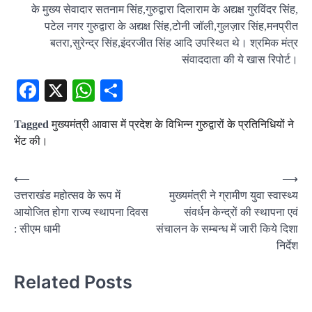
के मुख्य सेवादार सतनाम सिंह,गुरुद्वारा दिलाराम के अद्यक्ष गुरविंदर सिंह,
पटेल नगर गुरुद्वारा के अद्यक्ष सिंह,टोनी जॉली,गुलज़ार सिंह,मनप्रीत
बतरा,सुरेन्द्र सिंह,इंदरजीत सिंह आदि उपस्थित थे। श्रमिक मंत्र
संवाददाता की ये खास रिपोर्ट।
Facebook
X
WhatsApp
Share
Tagged
मुख्यमंत्री आवास में प्रदेश के विभिन्न गुरुद्वारों के प्रतिनिधियों ने
भेंट की।
Post
⟵
⟶
उत्तराखंड महोत्सव के रूप में
मुख्यमंत्री ने ग्रामीण युवा स्वास्थ्य
navigation
आयोजित होगा राज्य स्थापना दिवस
संवर्धन केन्द्रों की स्थापना एवं
: सीएम धामी
संचालन के सम्बन्ध में जारी किये दिशा
निर्देश
Related Posts