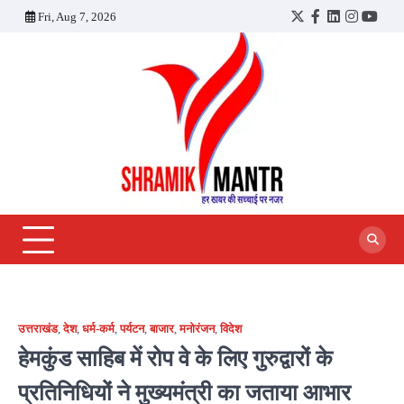
Skip
Fri, Aug 7, 2026
Twitter
Facebook
LinkedIn
Instagra
YouT
to
content
उत्तराखंड
,
देश
,
धर्म-कर्म
,
पर्यटन
,
बाजार
,
मनोरंजन
,
विदेश
हेमकुंड साहिब में रोप वे के लिए गुरुद्वारों के
प्रतिनिधियों ने मुख्यमंत्री का जताया आभार