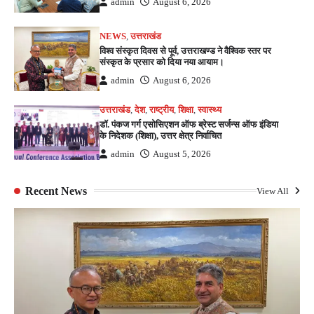
admin
August 6, 2026
NEWS
,
उत्तराखंड
विश्व संस्कृत दिवस से पूर्व, उत्तराखण्ड ने वैश्विक स्तर पर
संस्कृत के प्रसार को दिया नया आयाम।
admin
August 6, 2026
उत्तराखंड
,
देश
,
राष्ट्रीय
,
शिक्षा
,
स्वास्थ्य
डॉ. पंकज गर्ग एसोसिएशन ऑफ ब्रेस्ट सर्जन्स ऑफ इंडिया
के निदेशक (शिक्षा), उत्तर क्षेत्र निर्वाचित
admin
August 5, 2026
Recent News
View All