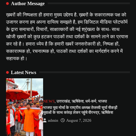
Author Message
ख़बरों की निष्पक्षता ही हमारा मुख्य उद्देश्य है. ख़बरों के सकारात्मक पक्ष को
उजागर करना हम अपना दायित्व समझते है, हम डिजिटल मीडिया प्लेटफॉर्म
के द्वारा समाचारों, विचारों, साक्षात्कारों की नई श्रृंखला के साथ- साथ
खोजी ख़बरों को कुछ हटकर पाठकों तथा दर्शकों के सामने लाने का प्रयास
कर रहे है। हमारा ध्येय है कि हमारी खबरें जनसरोकारी हो, निष्पक्ष हों,
सकारात्मक हो, रचनात्मक हो, पाठकों तथा दर्शकों का मार्गदर्शन करने में
सहायक हो।
Latest News
NEWS
,
उत्तराखंड
,
ऋषिकेश
,
धर्म-कर्म
,
भाजपा
भाजपा युवा मोर्चा के राष्ट्रीय अध्यक्ष तेजस्वी सूर्या सैकड़ों
युवाओं के साथ कांवड़ लेकर पहुंचे वीरभद्र, ऋषिकेश
admin
August 7, 2026