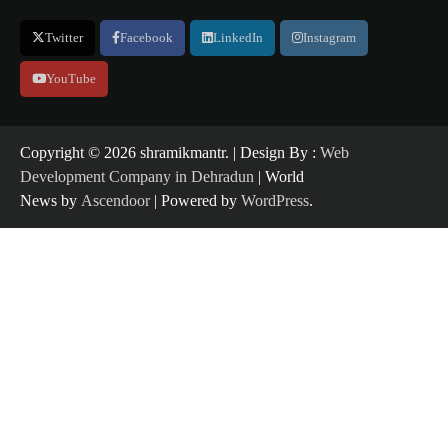
Twitter
Facebook
LinkedIn
Instagram
YouTube
Copyright ©️ 2026 shramikmantr. | Design By :
Web
Development Company in Dehradun
| World
News by
Ascendoor
| Powered by
WordPress
.