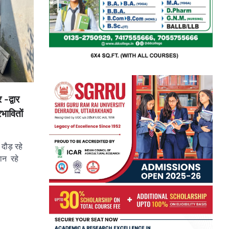
 -द्वार
भावितों
 दौड़ रहे
ान रहे
pp
e