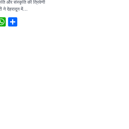
कृति और संस्कृति की त्रिवेणी
ी ने देहरादून में…
ebook
X
WhatsApp
Share