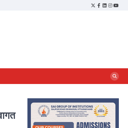
Twitter
Facebook
LinkedIn
Instagram
YouTu
्वागत