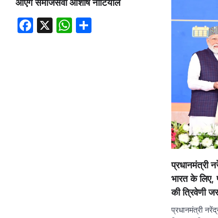
आएंगे समाजसेवी आशीष नौटियाल
Facebook
X
WhatsApp
Share
प्रधानमंत्री न
भारत के लिए, 
की त्रिवेणी जर
प्रधानमंत्री नरे