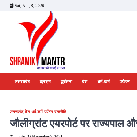
Skip
Sat, Aug 8, 2026
to
content
उत्तराखंड
क्राइम
दुर्घटना
देश
धर्म-कर्म
पर्यटन
उत्तराखंड
,
देश
,
धर्म-कर्म
,
पर्यटन
,
राजनीति
जौलीग्रांट एयरपोर्ट पर राज्यपाल और
admin
November 5, 2021