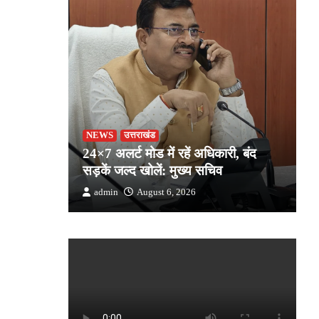
ह
NEWS
उत्तराखंड
सी ने की
24×7 अलर्ट मोड में रहें अधिकारी, बंद
प
सड़कें जल्द खोलें: मुख्य सचिव
क
admin
August 6, 2026