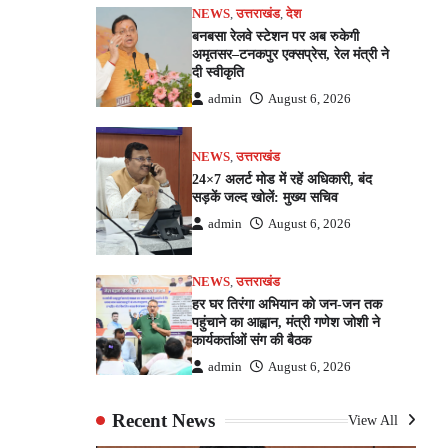
NEWS
,
उत्तराखंड
,
देश
बनबसा रेलवे स्टेशन पर अब रुकेगी
अमृतसर–टनकपुर एक्सप्रेस, रेल मंत्री ने
दी स्वीकृति
admin
August 6, 2026
NEWS
,
उत्तराखंड
24×7 अलर्ट मोड में रहें अधिकारी, बंद
सड़कें जल्द खोलें: मुख्य सचिव
admin
August 6, 2026
NEWS
,
उत्तराखंड
हर घर तिरंगा अभियान को जन-जन तक
पहुंचाने का आह्वान, मंत्री गणेश जोशी ने
कार्यकर्ताओं संग की बैठक
admin
August 6, 2026
Recent News
View All