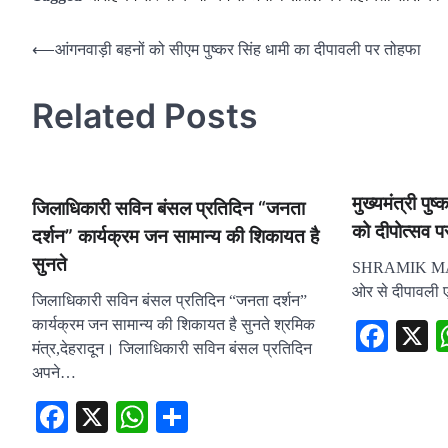
Post
⟵
आंगनवाड़ी बहनों को सीएम पुष्कर सिंह धामी का दीपावली पर तोहफा
navigation
Related Posts
मुख्यमंत्री पुष
जिलाधिकारी सविन बंसल प्रतिदिन “जनता
को दीपोत्सव प
दर्शन” कार्यक्रम जन सामान्य की शिकायत है
सुनते
SHRAMIK MANT
ओर से दीपावली एव
जिलाधिकारी सविन बंसल प्रतिदिन “जनता दर्शन”
कार्यक्रम जन सामान्य की शिकायत है सुनते श्रमिक
Fac
मंत्र,देहरादून। जिलाधिकारी सविन बंसल प्रतिदिन
अपने…
Facebook
X
WhatsApp
Share