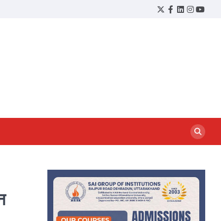
Twitter
Facebook
LinkedIn
Instagram
YouTu
न