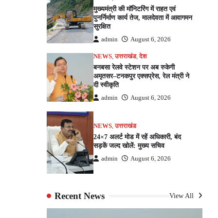
मुख्यमंत्री की मॉनिटरिंग में राहत एवं
पुनर्निर्माण कार्य तेज, मालदेवता में आवागमन
सुरक्षित
admin
August 6, 2026
NEWS
,
उत्तराखंड
,
देश
बनबसा रेलवे स्टेशन पर अब रुकेगी
अमृतसर–टनकपुर एक्सप्रेस, रेल मंत्री ने
दी स्वीकृति
admin
August 6, 2026
NEWS
,
उत्तराखंड
24×7 अलर्ट मोड में रहें अधिकारी, बंद
सड़कें जल्द खोलें: मुख्य सचिव
admin
August 6, 2026
Recent News
View All