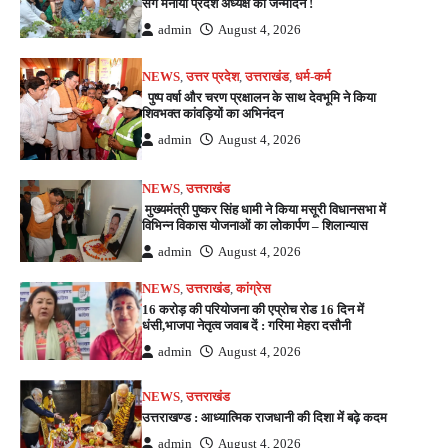
संग मनाया प्रदेश अध्यक्ष का जन्मदिन !
admin
August 4, 2026
NEWS
,
उत्तर प्रदेश
,
उत्तराखंड
,
धर्म-कर्म
पुष्प वर्षा और चरण प्रक्षालन के साथ देवभूमि ने किया
शिवभक्त कांवड़ियों का अभिनंदन
admin
August 4, 2026
NEWS
,
उत्तराखंड
मुख्यमंत्री पुष्कर सिंह धामी ने किया मसूरी विधानसभा में
विभिन्न विकास योजनाओं का लोकार्पण – शिलान्यास
admin
August 4, 2026
NEWS
,
उत्तराखंड
,
कांग्रेस
16 करोड़ की परियोजना की एप्रोच रोड 16 दिन में
धंसी,भाजपा नेतृत्व जवाब दें : गरिमा मेहरा दसौनी
admin
August 4, 2026
NEWS
,
उत्तराखंड
उत्तराखण्ड : आध्यात्मिक राजधानी की दिशा में बढ़े कदम
admin
August 4, 2026