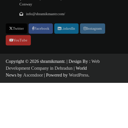
Conway
info@shramikmantr.com/
Twitter
Facebook
LinkedIn
Instagram
YouTube
Copyright ©️ 2026 shramikmantr. | Design By :
Web
Development Company in Dehradun
| World
News by
Ascendoor
| Powered by
WordPress
.