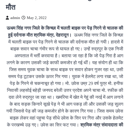
मौत
admin
May 2, 2022
ऊधम सिंह नगर जिले के किच्छा में चलती बाइक पर पेड़ गिरने से चालक की
हुई दर्दनाक मौत
श्रमिक मंत्र, देहरादून।
ऊधम सिंह नगर जिले के किच्छा
में चलती बाइक पर पेड़ गिरने से चालक की दर्दनाक मौत हो गयी। हादसे में
बाइक सवार चाचा गंभीर रूप से घायल हो गए। उन्हें रुद्रपुर के एक निजी
अस्पताल में भर्ती करवाया है। बताया जा रहा है कि जो पेड़ गिरा है आग
लगने के कारण उसकी जड़े काफी कमजोर हो गई थीं। यह संयाेग ही था कि
जिस समय युवक चाचा के साथ बाइक पर सवार होकर गुजर रहा था, उसी
समय पेड़ टूटकर उसके ऊपर गिर गया। युवक ने हेलमेट लगा रखा था, जो
पेड़ के गिरने से चकनाचूर हो गया। मो. उवेस उम्र 29 वर्ष पुत्र मो. हनीफ
निवासी लहसोई बहेड़ी जनपद बरेली उत्तर प्रदेश अपने चाचा मो. रफीक की
दवा लेने रुद्रपुर जा रहा था। खमरिया में खेत मे गेहूं की नरई में आग लगाने
के बाद सड़क किनारे सूखे पेड़ ने भी आग पकड़ ली और उसकी जड़ सुलग
गयी जिससे पेड़ की जड़ कमजोर होने के कारण गिर गया। जिस समय उवेस
बाइक लेकर वहां पहुचा पेड़ सीधे उवेस के सिर पर गिरा और उसके हेलमेट
के परखच्चे उड़ गए। उवेस का सिर फट गया।
श्रमिक मंत्र संवाददाता की