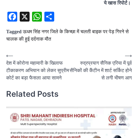
ये खास रिपोर्ट।
Facebook
X
WhatsApp
Share
Tagged
ऊधम सिंह नगर जिले के किच्छा में चलती बाइक पर पेड़ गिरने से
चालक की हुई दर्दनाक मौत
Post
⟵
⟶
देश में कोरोना महामारी के खिलाफ
रुद्रप्रयाग सैनिक एरिया में पूर्व
navigation
टीकाकरण अभियान को लेकर सुप्रीम
सैनिकों की कैंटीन में शार्ट सर्किट होने
कोर्ट का बड़ा फैसला आया सामने
से लगी भीषण आग
Related Posts