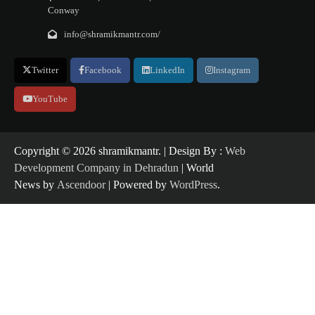
Conway
info@shramikmantr.com/
Twitter
Facebook
LinkedIn
Instagram
YouTube
Copyright ©️ 2026 shramikmantr. | Design By :
Web
Development Company in Dehradun
| World
News by
Ascendoor
| Powered by
WordPress
.