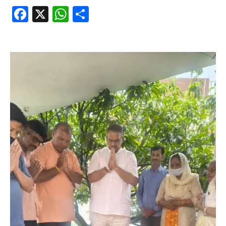
Facebook
X
WhatsApp
Share