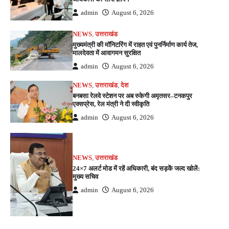
admin
August 6, 2026
NEWS
,
उत्तराखंड
मुख्यमंत्री की मॉनिटरिंग में राहत एवं पुनर्निर्माण कार्य तेज,
मालदेवता में आवागमन सुरक्षित
admin
August 6, 2026
NEWS
,
उत्तराखंड
,
देश
बनबसा रेलवे स्टेशन पर अब रुकेगी अमृतसर–टनकपुर
एक्सप्रेस, रेल मंत्री ने दी स्वीकृति
admin
August 6, 2026
NEWS
,
उत्तराखंड
24×7 अलर्ट मोड में रहें अधिकारी, बंद सड़कें जल्द खोलें:
मुख्य सचिव
admin
August 6, 2026