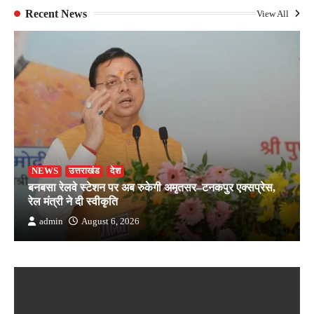
Recent News
View All
NEWS
उत्तराखंड
देश
बनबसा रेलवे स्टेशन पर अब रुकेगी अमृतसर–टनकपुर एक्सप्रेस,
रेल मंत्री ने दी स्वीकृति
admin
August 6, 2026