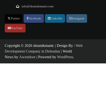
info@shramikmantr.com/
Twitter
Facebook
LinkedIn
Instagram
YouTube
Copyright ©️ 2026 shramikmantr. | Design By :
Web
Development Company in Dehradun
| World
News by
Ascendoor
| Powered by
WordPress
.