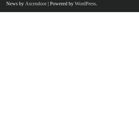
News by
Ascendoor
| Powered by
WordPress
.