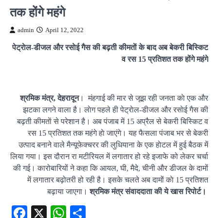
तक होंगे महंगे
admin
April 12, 2022
पेट्राेल-डीजल और रसाेई गैस की बढ़ती कीमताें के बाद अब बेकरी बिस्किट
व रस 15 प्रतिशत तक होंगे महंगे
श्रमिक मंत्र, देहरादून
। मंहगाई की मार से जूझ रही जनता काे एक और
झटका लगने वाला है। लाेग पहले ही पेट्राेल-डीजल और रसाेई गैस की
बढ़ती कीमताें से परेशान है। अब पंजाब में 15 अप्रैल से बेकरी बिस्किट व
रस 15 प्रतिशत तक महंगे हाे जाएंगे। यह फैसला पंजाब भर से बेकरी
उत्पाद बनाने वाले मैन्यूफेक्चरर की लुधियाना के एक हाेटल में हुई बैठक में
लिया गया। इस दौरान रा मटीरियल में लगातार हो रहे इजाफे को लेकर चर्चा
की गई। कारोबारियों ने कहा कि आयल, घी, मैदे, चीनी और डीजल के दामों
में लगातार बढ़ोतरी हो रही है। इसके चलते अब दामों काे 15 प्रतिशत
बढ़ाया जाएगा।
श्रमिक मंत्र संवाददाता की ये खास रिपोर्ट।
Facebook
X
WhatsApp
Share