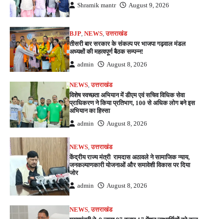
Shramik mantr
August 9, 2026
BJP
,
NEWS
,
उत्तराखंड
तीसरी बार सरकार के संकल्प पर भाजपा गढ़वाल मंडल
अध्यक्षों की महत्वपूर्ण बैठक सम्पन्न!
admin
August 8, 2026
NEWS
,
उत्तराखंड
विशेष स्वच्छता अभियान में डीएम एवं सचिव विधिक सेवा
प्राधिकरण ने किया प्रतिभाग, 100 से अधिक लोग बने इस
अभियान का हिस्सा
admin
August 8, 2026
NEWS
,
उत्तराखंड
केंद्रीय राज्य मंत्री रामदास अठावले ने सामाजिक न्याय,
जनकल्याणकारी योजनाओं और समावेशी विकास पर दिया
जोर
admin
August 8, 2026
NEWS
,
उत्तराखंड