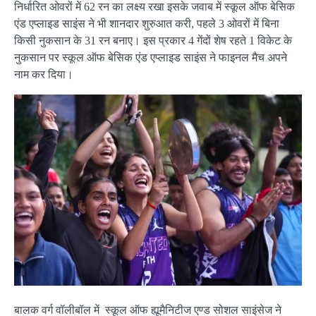
निर्धारित ओवरों में 62 रन का लक्ष्य रखा इसके जवाब में स्कूल ऑफ बेसिक
एंड एप्लाइड साइंस ने भी शानदार शुरुआत करी, पहले 3 ओवरों में बिना
किसी नुकसान के 31 रन बनाए। इस प्रकार 4 गेंदों शेष रहते 1 विकेट के
नुकसान पर स्कूल ऑफ बेसिक एंड एप्लाइड साइंस ने फाइनल मैच अपने
नाम कर दिया।
बालक वर्ग वॉलीबॉल में स्कूल ऑफ ह्यूमैनिटीज एण्ड सोशल साइंसेज ने