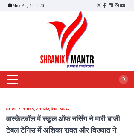
Skip
Mon, Aug 10, 2026
Twitter
Facebook
LinkedIn
Instagra
YouT
to
content
NEWS
,
SPORTS
,
उत्तराखंड
,
शिक्षा
,
स्वास्थ्य
बास्केटबॉल में स्कूल ऑफ नर्सिंग ने मारी बाजी
टेबल टेनिस में अंशिका रावत और विख्यात ने