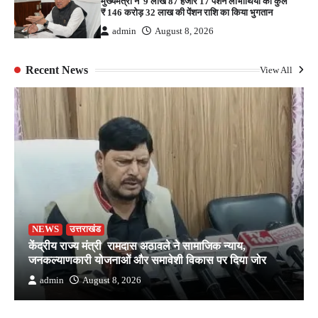
मुख्यमंत्री ने 9 लाख 87 हजार 17 पेंशन लाभार्थियों को कुल
₹ 146 करोड़ 32 लाख की पेंशन राशि का किया भुगतान
admin
August 8, 2026
Recent News
View All
NEWS
उत्तराखंड
केंद्रीय राज्य मंत्री रामदास अठावले ने सामाजिक न्याय,
जनकल्याणकारी योजनाओं और समावेशी विकास पर दिया जोर
admin
August 8, 2026