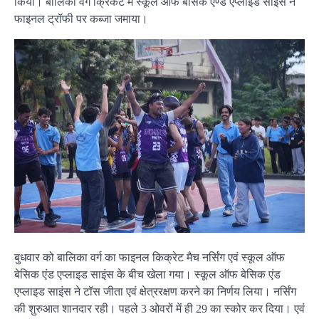
किया। बालिका वर्ग क्रिकेट में स्कूल ऑफ बेसिक एण्ड एप्लाइड साइंस ने
फाइनल ट्रॉफी पर कब्जा जमाया।
बुधवार को बालिका वर्ग का फाइनल किक्रेट मैच नर्सिंग एवं स्कूल ऑफ
बेसिक एंड एप्लाइड साइंस के बीच खेला गया। स्कूल ऑफ बेसिक एंड
एप्लाइड साइंस ने टॉस जीता एवं क्षेत्ररक्षण करने का निर्णय लिया। नर्सिंग
की शुरुआत शानदार रही। पहले 3 ओवरों में ही 29 का स्कोर कर दिया। एवं