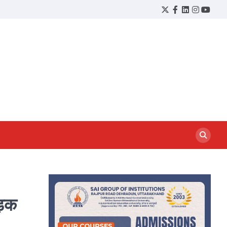
Twitter
Facebook
LinkedIn
Instagram
YouTu
ड़क