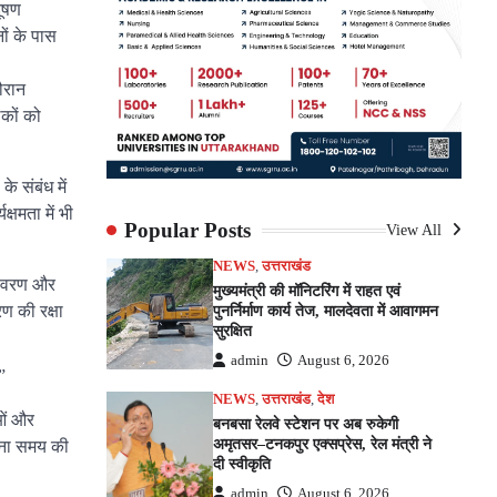
दूषण
ों के पास
ौरान
लकों को
 संबंध में
षमता में भी
Popular Posts
View All
NEWS
,
उत्तराखंड
्यावरण और
मुख्यमंत्री की मॉनिटरिंग में राहत एवं
ण की रक्षा
पुनर्निर्माण कार्य तेज, मालदेवता में आवागमन
सुरक्षित
admin
August 6, 2026
”
NEWS
,
उत्तराखंड
,
देश
ाओं और
बनबसा रेलवे स्टेशन पर अब रुकेगी
अमृतसर–टनकपुर एक्सप्रेस, रेल मंत्री ने
देना समय की
दी स्वीकृति
admin
August 6, 2026