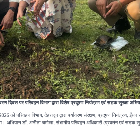
यावरण दिवस पर परिवहन विभाग द्वारा विशेष प्रदूषण नियंत्रण एवं सड़क सुरक्षा अभ
6 को परिवहन विभाग, देहरादून द्वारा पर्यावरण संरक्षण, प्रदूषण नियंत्रण, ईंधन सं
ा। अभियान डाॅ. अनीता चमोला, संभागीय परिवहन अधिकारी (प्रवर्तन एवं सड़क सुरक