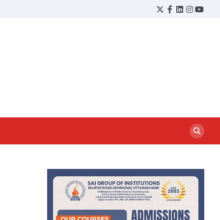
Twitter
Facebook
LinkedIn
Instagram
YouTu