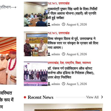
NEWS
,
उत्तराखंड
प्रतिभाग
⟶
मुख्यमंत्री पुष्कर सिंह धामी के दिशा-निर्देशों
में पीएम आवास योजना (शहरी) की प्रगति
की हुई समीक्षा
admin
August 6, 2026
NEWS
,
उत्तराखंड
विश्व संस्कृत दिवस से पूर्व, उत्तराखण्ड ने
वैश्विक स्तर पर संस्कृत के प्रसार को दिया
नया आयाम।
admin
August 6, 2026
उत्तराखंड
,
देश
,
राष्ट्रीय
,
शिक्षा
,
स्वास्थ्य
डॉ. पंकज गर्ग एसोसिएशन ऑफ ब्रेस्ट
सर्जन्स ऑफ इंडिया के निदेशक (शिक्षा),
उत्तर क्षेत्र निर्वाचित
admin
August 5, 2026
्यवस्थित
Recent News
View All
े रूप में
दम