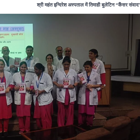
श्री महंत इन्दिरेश अस्पताल में तिमाही बुलेटिन “कैंसर संवाद