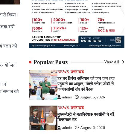
 जारी किया।
क्षक श्री
यं स्तन की
Popular Posts
View All
रम आयोजित
NEWS
,
उत्तराखंड
हर घर तिरंगा अभियान को जन-जन तक
पहुंचाने का आह्वान, मंत्री गणेश जोशी ने
ता व
कार्यकर्ताओं संग की बैठक
ं व समाज को
admin
August 6, 2026
NEWS
,
उत्तराखंड
मुख्यमंत्री से महानिदेशक एनसीसी ने की
शिष्टाचार भेंट
admin
August 6, 2026