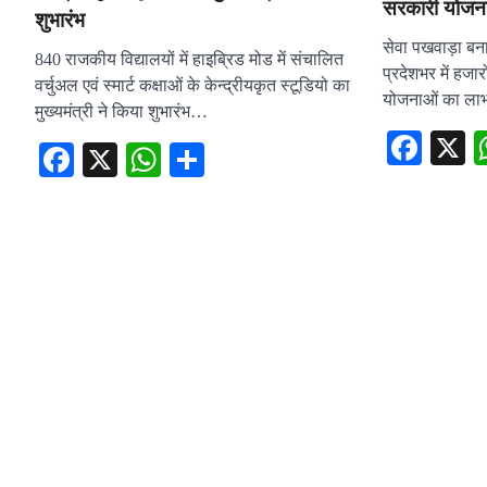
सरकारी योजन
शुभारंभ
सेवा पखवाड़ा ब
840 राजकीय विद्यालयों में हाइब्रिड मोड में संचालित
प्रदेशभर में हजा
वर्चुअल एवं स्मार्ट कक्षाओं के केन्द्रीयकृत स्टूडियो का
योजनाओं का ल
मुख्यमंत्री ने किया शुभारंभ…
Fac
Facebook
X
WhatsApp
Share