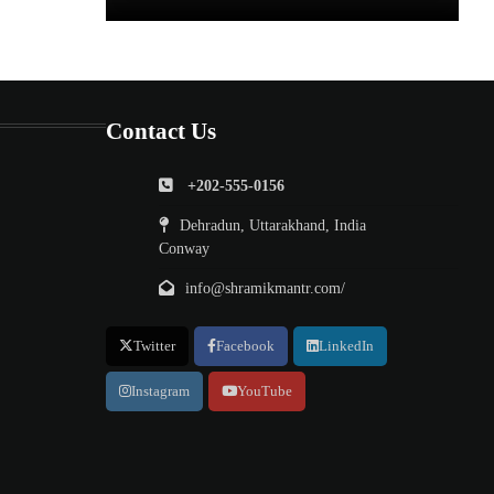
Contact Us
+202-555-0156
Dehradun, Uttarakhand, India
Conway
info@shramikmantr.com/
Twitter
Facebook
LinkedIn
Instagram
YouTube