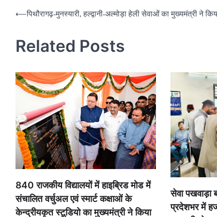
Post
⟵
पिथौरागढ़-मुनस्यारी, हल्द्वानी-अल्मोड़ा हेली सेवाओं का मुख्यमंत्री ने किय
navigation
Related Posts
840 राजकीय विद्यालयों में हाइब्रिड मोड में
सेवा पखवाड़ा
संचालित वर्चुअल एवं स्मार्ट कक्षाओं के
प्रदेशभर में ह
केन्द्रीयकृत स्टूडियो का मुख्यमंत्री ने किया