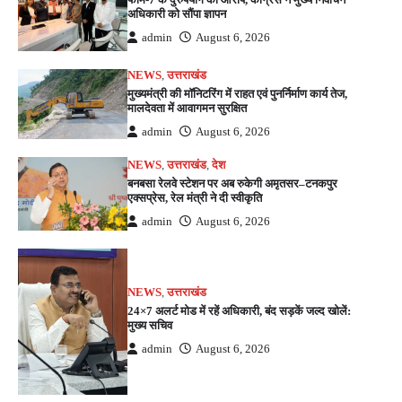
अधिकारी को सौंपा ज्ञापन
admin
August 6, 2026
NEWS
,
उत्तराखंड
मुख्यमंत्री की मॉनिटरिंग में राहत एवं पुनर्निर्माण कार्य तेज,
मालदेवता में आवागमन सुरक्षित
admin
August 6, 2026
NEWS
,
उत्तराखंड
,
देश
बनबसा रेलवे स्टेशन पर अब रुकेगी अमृतसर–टनकपुर
एक्सप्रेस, रेल मंत्री ने दी स्वीकृति
admin
August 6, 2026
NEWS
,
उत्तराखंड
24×7 अलर्ट मोड में रहें अधिकारी, बंद सड़कें जल्द खोलें:
मुख्य सचिव
admin
August 6, 2026