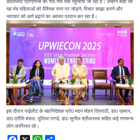
डेवलपमेंट प्रोग्राम्स को गाँव-गाँव तक पहुँचाया जा रहा है। उन्होंने कहा कि
यह मंच महिलाओं को वैश्विक स्तर पर जोड़ने, विचार साझा करने और
नवाचार को आगे बढ़ाने का अवसर प्रदान कर रहा है।
इस दौरान नाईलीट के महानिदेशक प्रो0 मदन मोहन त्रिपाठी, डा0 रहमान,
डा0 प्रीति बंसल, तुलिया पाण्डे, डा0 सुनील श्रीवास्तव सहित कई गणमान्य
लोग उपस्थित रहे।
Facebook
X
WhatsApp
Share