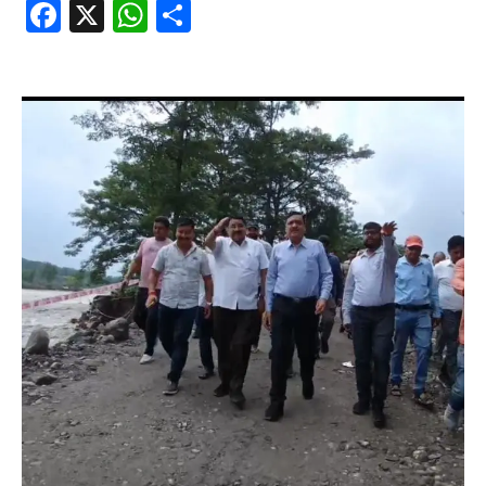
Facebook
X
WhatsApp
Share