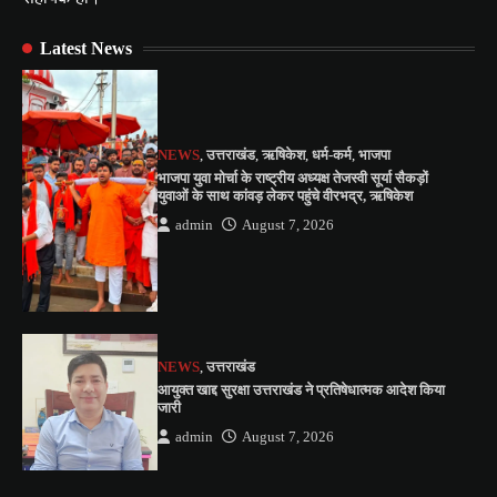
Latest News
NEWS
,
उत्तराखंड
,
ऋषिकेश
,
धर्म-कर्म
,
भाजपा
भाजपा युवा मोर्चा के राष्ट्रीय अध्यक्ष तेजस्वी सूर्या सैकड़ों
युवाओं के साथ कांवड़ लेकर पहुंचे वीरभद्र, ऋषिकेश
admin
August 7, 2026
NEWS
,
उत्तराखंड
आयुक्त खाद्द सुरक्षा उत्तराखंड ने प्रतिषेधात्मक आदेश किया
जारी
admin
August 7, 2026