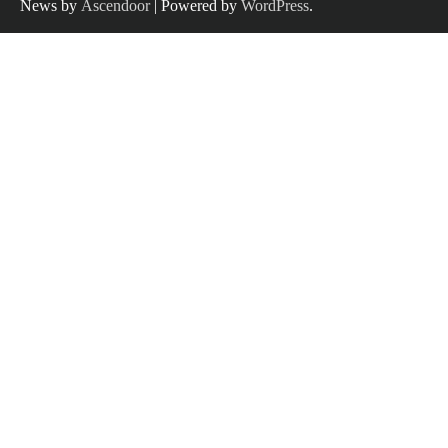
News by
Ascendoor
| Powered by
WordPress
.