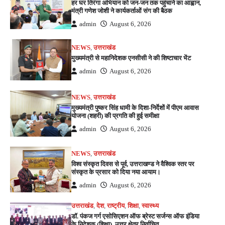
हर घर तिरंगा अभियान को जन-जन तक पहुंचाने का आह्वान,
मंत्री गणेश जोशी ने कार्यकर्ताओं संग की बैठक
admin
August 6, 2026
NEWS
,
उत्तराखंड
मुख्यमंत्री से महानिदेशक एनसीसी ने की शिष्टाचार भेंट
admin
August 6, 2026
NEWS
,
उत्तराखंड
मुख्यमंत्री पुष्कर सिंह धामी के दिशा-निर्देशों में पीएम आवास
योजना (शहरी) की प्रगति की हुई समीक्षा
admin
August 6, 2026
NEWS
,
उत्तराखंड
विश्व संस्कृत दिवस से पूर्व, उत्तराखण्ड ने वैश्विक स्तर पर
संस्कृत के प्रसार को दिया नया आयाम।
admin
August 6, 2026
उत्तराखंड
,
देश
,
राष्ट्रीय
,
शिक्षा
,
स्वास्थ्य
डॉ. पंकज गर्ग एसोसिएशन ऑफ ब्रेस्ट सर्जन्स ऑफ इंडिया
के निदेशक (शिक्षा), उत्तर क्षेत्र निर्वाचित