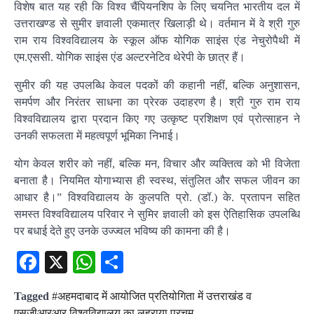
विशेष बात यह रही कि विश्व चैंपियनशिप के लिए चयनित भारतीय दल में
उत्तराखण्ड से सुमीर ज्ञवाली एकमात्र खिलाड़ी थे। वर्तमान में वे श्री गुरु
राम राय विश्वविद्यालय के स्कूल ऑफ योगिक साइंस एंड नेचुरोपैथी में
एम.एससी. योगिक साइंस एंड अल्टरनेटिव थेरेपी के छात्र हैं।
सुमीर की यह उपलब्धि केवल पदकों की कहानी नहीं, बल्कि अनुशासन,
समर्पण और निरंतर साधना का प्रेरक उदाहरण है। श्री गुरु राम राय
विश्वविद्यालय द्वारा प्रदान किए गए उत्कृष्ट प्रशिक्षण एवं प्रोत्साहन ने
उनकी सफलता में महत्वपूर्ण भूमिका निभाई।
योग केवल शरीर को नहीं, बल्कि मन, विचार और व्यक्तित्व को भी विजेता
बनाता है। नियमित योगाभ्यास ही स्वस्थ, संतुलित और सफल जीवन का
आधार है।” विश्वविद्यालय के कुलपति प्रो. (डॉ.) के. प्रतापन सहित
समस्त विश्वविद्यालय परिवार ने सुमिर ज्ञवाली को इस ऐतिहासिक उपलब्धि
पर बधाई देते हुए उनके उज्ज्वल भविष्य की कामना की है।
Facebook
X
WhatsApp
Share
Tagged
#अहमदाबाद में आयोजित प्रतियोगिता में उत्तराखंड व
एसजीआरआर विश्वविद्यालय का लहराया परचम