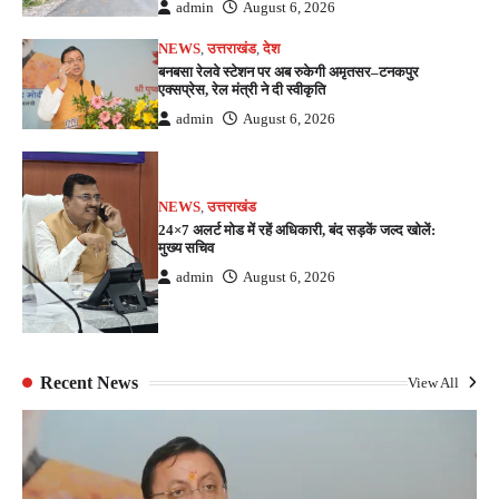
admin
August 6, 2026
NEWS
,
उत्तराखंड
,
देश
बनबसा रेलवे स्टेशन पर अब रुकेगी अमृतसर–टनकपुर
एक्सप्रेस, रेल मंत्री ने दी स्वीकृति
admin
August 6, 2026
NEWS
,
उत्तराखंड
24×7 अलर्ट मोड में रहें अधिकारी, बंद सड़कें जल्द खोलें:
मुख्य सचिव
admin
August 6, 2026
Recent News
View All