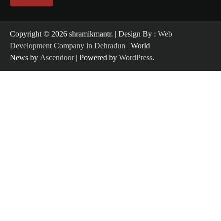
Copyright ©️ 2026 shramikmantr. | Design By :
Web
Development Company in Dehradun
| World
News by
Ascendoor
| Powered by
WordPress
.