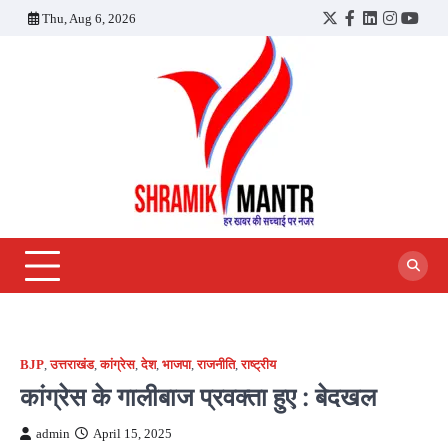
Skip
Thu, Aug 6, 2026
Twitter
Facebook
LinkedIn
Instagra
YouT
to
content
BJP
,
उत्तराखंड
,
कांग्रेस
,
देश
,
भाजपा
,
राजनीति
,
राष्ट्रीय
कांग्रेस के गालीबाज प्रवक्ता हुए : बेदखल
admin
April 15, 2025