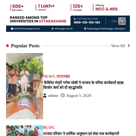
Popular Posts
View All
NEWS
,
उत्तराखंड
कैबिनेट मंत्री गणेश जोशी ने भाजपा के वरिष्ठ कार्यकर्ता ब्रह्म
किशोर शर्मा को दी श्रद्धांजलि
admin
August 5, 2026
BLOG
भाजपा परिवार ने धार्मिक अनुष्ठान एवं सेवा भाव कार्यक्रमों