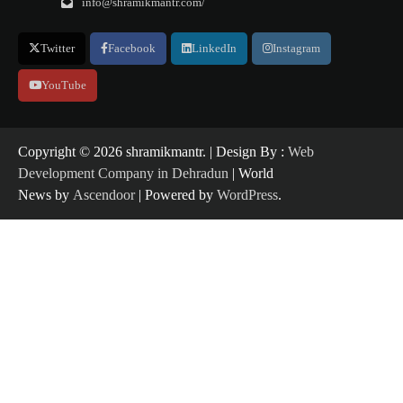
info@shramikmantr.com/
Twitter
Facebook
LinkedIn
Instagram
YouTube
Copyright ©️ 2026 shramikmantr. | Design By :
Web
Development Company in Dehradun
| World
News by
Ascendoor
| Powered by
WordPress
.