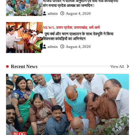
भाजपा परिवार ने धार्मिक अनुष्ठान एवं सेवा भाव कार्यक्रमों
संग मनाया प्रदेश अध्यक्ष का जन्मदिन !
admin
August 4, 2026
NEWS
,
उत्तर प्रदेश
,
उत्तराखंड
,
धर्म-कर्म
पुष्प वर्षा और चरण प्रक्षालन के साथ देवभूमि ने किया
शिवभक्त कांवड़ियों का अभिनंदन
admin
August 4, 2026
Recent News
View All
BLOG