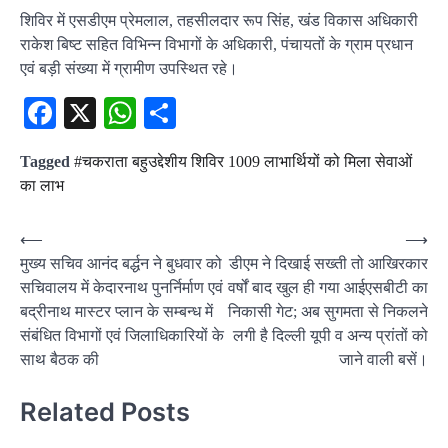
शिविर में एसडीएम प्रेमलाल, तहसीलदार रूप सिंह, खंड विकास अधिकारी
राकेश बिष्ट सहित विभिन्न विभागों के अधिकारी, पंचायतों के ग्राम प्रधान
एवं बड़ी संख्या में ग्रामीण उपस्थित रहे।
Facebook
X
WhatsApp
Share
Tagged
#चकराता बहुउद्देशीय शिविर 1009 लाभार्थियों को मिला सेवाओं
का लाभ
Post
⟵
⟶
मुख्य सचिव आनंद बर्द्धन ने बुधवार को
डीएम ने दिखाई सख्ती तो आखिरकार
navigation
सचिवालय में केदारनाथ पुनर्निर्माण एवं
वर्षों बाद खुल ही गया आईएसबीटी का
बद्रीनाथ मास्टर प्लान के सम्बन्ध में
निकासी गेट; अब सुगमता से निकलने
संबंधित विभागों एवं जिलाधिकारियों के
लगी है दिल्ली यूपी व अन्य प्रांतों को
साथ बैठक की
जाने वाली बसें।
Related Posts