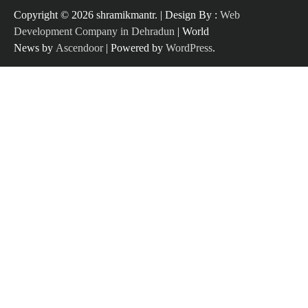
Copyright ©️ 2026 shramikmantr. | Design By :
Web
Development Company in Dehradun
| World
News by
Ascendoor
| Powered by
WordPress
.