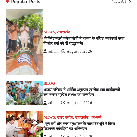
Popular Posts
View All
NEWS
,
उत्तराखंड
कैबिनेट मंत्री गणेश जोशी ने भाजपा के वरिष्ठ कार्यकर्ता ब्रह्म
किशोर शर्मा को दी श्रद्धांजलि
admin
August 5, 2026
BLOG
भाजपा परिवार ने धार्मिक अनुष्ठान एवं सेवा भाव कार्यक्रमों
संग मनाया प्रदेश अध्यक्ष का जन्मदिन !
admin
August 4, 2026
NEWS
,
उत्तर प्रदेश
,
उत्तराखंड
,
धर्म-कर्म
पुष्प वर्षा और चरण प्रक्षालन के साथ देवभूमि ने किया
शिवभक्त कांवड़ियों का अभिनंदन
admin
August 4, 2026