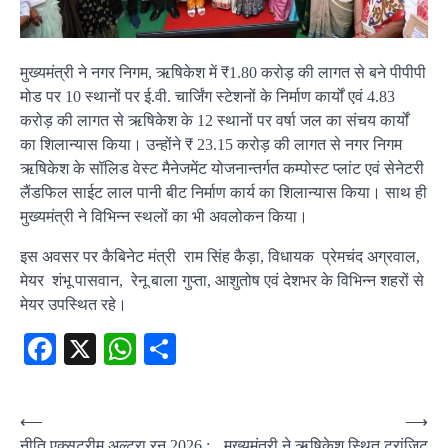
मुख्यमंत्री ने नगर निगम, ऋषिकेश में ₹1.80 करोड़ की लागत से बने पीपीपी
मोड पर 10 स्थानों पर ई.वी. चार्जिंग स्टेशनों के निर्माण कार्यों एवं 4.83
करोड़ की लागत से ऋषिकेश के 12 स्थानों पर वर्षा जल का संचय कार्यों
का शिलान्यास किया। उन्होंने ₹ 23.15 करोड़ की लागत से नगर निगम
ऋषिकेश के सॉलिड वेस्ट मैनेजमेंट योजनान्तर्गत कम्पोस्ट प्लांट एवं सेनेटरी
लैंडफिल साईट लाल पानी बीट निर्माण कार्य का शिलान्यास किया। साथ ही
मुख्यमंत्री ने विभिन्न स्थलों का भी अवलोकन किया।
इस अवसर पर कैबिनेट मंत्री राम सिंह कैड़ा, विधायक प्रेमचंद अग्रवाल,
मेयर शंभू पासवान, रेनू बाला गुप्ता, आशुतोष एवं देशभर के विभिन्न शहरों से
मेयर उपस्थित रहे।
Facebook
X
WhatsApp
Share
Post
⟵
⟶
नीति एक्सट्रीम अल्ट्रा रन 2026 :
मुख्यमंत्री ने ऋषिकेश स्थित ट्रांजिट