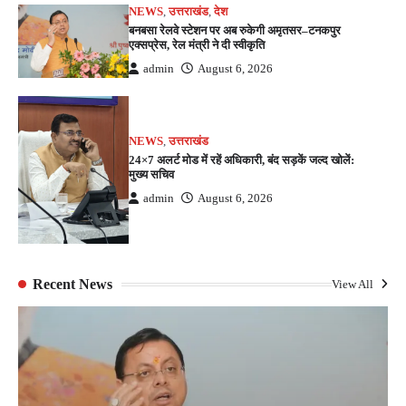
NEWS
,
उत्तराखंड
,
देश
बनबसा रेलवे स्टेशन पर अब रुकेगी अमृतसर–टनकपुर
एक्सप्रेस, रेल मंत्री ने दी स्वीकृति
admin
August 6, 2026
NEWS
,
उत्तराखंड
24×7 अलर्ट मोड में रहें अधिकारी, बंद सड़कें जल्द खोलें:
मुख्य सचिव
admin
August 6, 2026
Recent News
View All