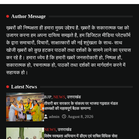
Author Message
ख़बरों की निष्पक्षता ही हमारा मुख्य उद्देश्य है. ख़बरों के सकारात्मक पक्ष को
उजागर करना हम अपना दायित्व समझते है, हम डिजिटल मीडिया प्लेटफॉर्म
के द्वारा समाचारों, विचारों, साक्षात्कारों की नई श्रृंखला के साथ- साथ
खोजी ख़बरों को कुछ हटकर पाठकों तथा दर्शकों के सामने लाने का प्रयास
कर रहे है। हमारा ध्येय है कि हमारी खबरें जनसरोकारी हो, निष्पक्ष हों,
सकारात्मक हो, रचनात्मक हो, पाठकों तथा दर्शकों का मार्गदर्शन करने में
सहायक हो।
Latest News
BJP
,
NEWS
,
उत्तराखंड
तीसरी बार सरकार के संकल्प पर भाजपा गढ़वाल मंडल
अध्यक्षों की महत्वपूर्ण बैठक सम्पन्न!
admin
August 8, 2026
NEWS
,
उत्तराखंड
विशेष स्वच्छता अभियान में डीएम एवं सचिव विधिक सेवा