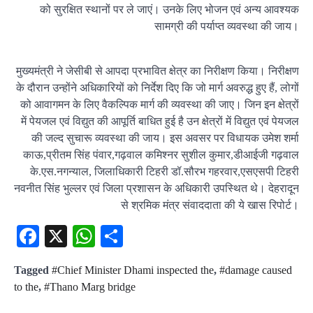
को सुरक्षित स्थानों पर ले जाएं। उनके लिए भोजन एवं अन्य आवश्यक
सामग्री की पर्याप्त व्यवस्था की जाय।
मुख्यमंत्री ने जेसीबी से आपदा प्रभावित क्षेत्र का निरीक्षण किया। निरीक्षण
के दौरान उन्होंने अधिकारियों को निर्देश दिए कि जो मार्ग अवरुद्ध हुए हैं, लोगों
को आवागमन के लिए वैकल्पिक मार्ग की व्यवस्था की जाए। जिन इन क्षेत्रों
में पेयजल एवं विद्युत की आपूर्ति बाधित हुई है उन क्षेत्रों में विद्युत एवं पेयजल
की जल्द सुचारू व्यवस्था की जाय। इस अवसर पर विधायक उमेश शर्मा
काऊ,प्रीतम सिंह पंवार,गढ़वाल कमिश्नर सुशील कुमार,डीआईजी गढ़वाल
के.एस.नगन्याल, जिलाधिकारी टिहरी डॉ.सौरभ गहरवार,एसएसपी टिहरी
नवनीत सिंह भुल्लर एवं जिला प्रशासन के अधिकारी उपस्थित थे। देहरादून
से श्रमिक मंत्र संवाददाता की ये खास रिपोर्ट।
Facebook
X
WhatsApp
Share
Tagged
#Chief Minister Dhami inspected the
,
#damage caused
to the
,
#Thano Marg bridge