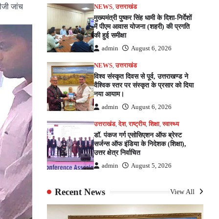
सीजी जांच
NEWS
,
उत्तराखंड
मुख्यमंत्री पुष्कर सिंह धामी के दिशा-निर्देशों
में पीएम आवास योजना (शहरी) की प्रगति
की हुई समीक्षा
admin
August 6, 2026
NEWS
,
उत्तराखंड
विश्व संस्कृत दिवस से पूर्व, उत्तराखण्ड ने
वैश्विक स्तर पर संस्कृत के प्रसार को दिया
नया आयाम।
admin
August 6, 2026
उत्तराखंड
,
देश
,
राष्ट्रीय
,
शिक्षा
,
स्वास्थ्य
डॉ. पंकज गर्ग एसोसिएशन ऑफ ब्रेस्ट
सर्जन्स ऑफ इंडिया के निदेशक (शिक्षा),
उत्तर क्षेत्र निर्वाचित
admin
August 5, 2026
Recent News
View All