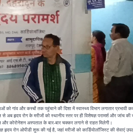
्य सेवाओं को गांव और कस्बों तक पहुंचाने की दिशा में स्वास्थ्य विभाग लगातार प्रभावी
 से अब हृदय रोग के मरीजों को स्थानीय स्तर पर ही विशेषज्ञ परामर्श और जांच की 
को दून और कोरोनेशन अस्पताल के बार-बार चक्कर लगाने से राहत मिलेगी।
विशेषज्ञ हृदय रोग ओपीडी शुरू की गई है, जहां मरीजों को कार्डियोलॉजिस्ट की सेवाएं उ