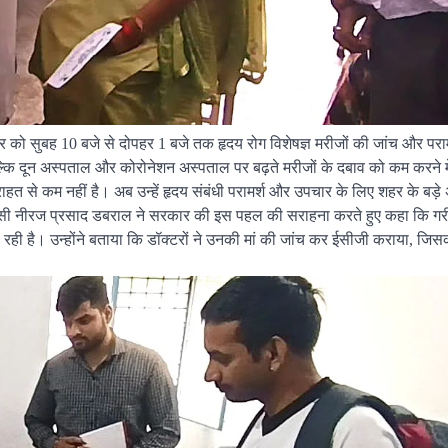
NEWS
उत्तराखंड
वार को सुबह 10 बजे से दोपहर 1 बजे तक हृदय रोग विशेषज्ञ मरीजों की जांच और परामर
जनसुनवाई में कृषि मंत्री गणेश 
ै, बल्कि दून अस्पताल और कोरोनेशन अस्पताल पर बढ़ते मरीजों के दबाव को कम करने म
सुनीं लोगों की समस्याएं, युवा 
ाहत से कम नहीं है। अब उन्हें हृदय संबंधी परामर्श और उपचार के लिए शहर के बड़े 
सफलता को बताया प्रेरणादाय
वासी नीरज प्रसाद डबराल ने सरकार की इस पहल की सराहना करते हुए कहा कि ग
त हो रही है। उन्होंने बताया कि डॉक्टरों ने उनकी मां की जांच कर ईसीजी कराया, जिसक
admin
August 5, 2026