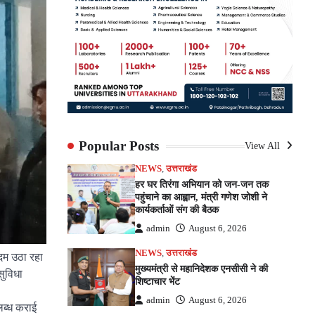
Popular Posts
View All
NEWS
,
उत्तराखंड
हर घर तिरंगा अभियान को जन-जन तक
पहुंचाने का आह्वान, मंत्री गणेश जोशी ने
कार्यकर्ताओं संग की बैठक
admin
August 6, 2026
NEWS
,
उत्तराखंड
 कदम उठा रहा
मुख्यमंत्री से महानिदेशक एनसीसी ने की
सुविधा
शिष्टाचार भेंट
admin
August 6, 2026
पलब्ध कराई