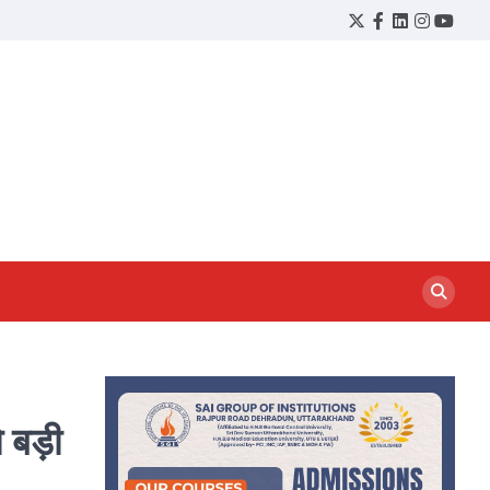
Twitter
Facebook
LinkedIn
Instagram
YouTu
 बड़ी