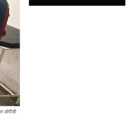
 सफल ओपीडी