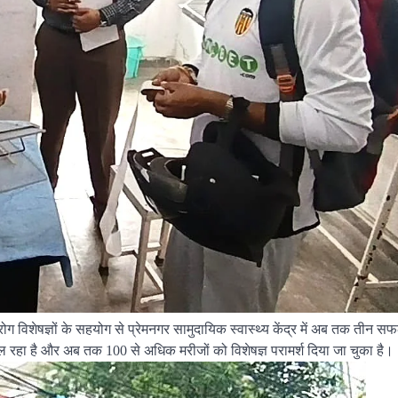
ोग विशेषज्ञों के सहयोग से प्रेमनगर सामुदायिक स्वास्थ्य केंद्र में अब तक तीन
ल रहा है और अब तक 100 से अधिक मरीजों को विशेषज्ञ परामर्श दिया जा चुका है।