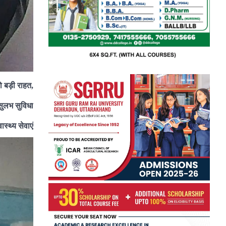
ो बड़ी राहत,
 सुलभ सुविधा
स्थ्य सेवाएं