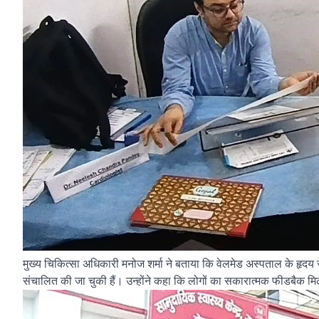
मुख्य चिकित्सा अधिकारी मनोज शर्मा ने बताया कि वेलमेड अस्पताल के हृदय र
संचालित की जा चुकी हैं। उन्होंने कहा कि लोगों का सकारात्मक फीडबैक मि