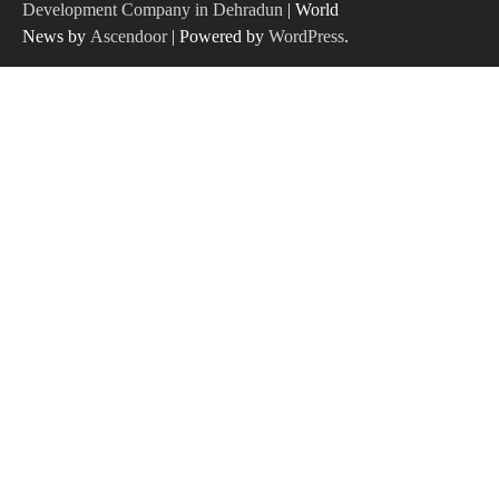
Development Company in Dehradun
| World
News by
Ascendoor
| Powered by
WordPress
.