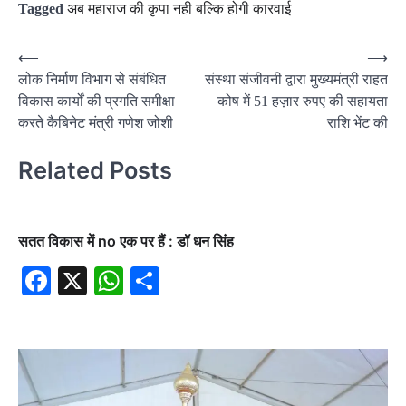
Tagged
अब महाराज की कृपा नही बल्कि होगी कारवाई
Post
⟵
⟶
लोक निर्माण विभाग से संबंधित
संस्था संजीवनी द्वारा मुख्यमंत्री राहत
navigation
विकास कार्यों की प्रगति समीक्षा
कोष में 51 हज़ार रुपए की सहायता
करते कैबिनेट मंत्री गणेश जोशी
राशि भेंट की
Related Posts
सतत विकास में no एक पर हैं : डॉ धन सिंह
Facebook
X
WhatsApp
Share