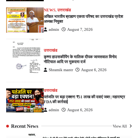
NEWS
,
उत्तराखंड
अखिल भारतीय ब्राह्मण एकता परिषद का उत्तराखंड प्रदेश
अध्यक्ष नियुक्त
admin
August 7, 2026
उत्तराखंड
कृष्णा हाउसकीपिंग के मालिक दीपक जायसवाल विनोद
नौटियाल आदि पर मुकदमा दर्ज
Shramik mantr
August 6, 2026
उत्तराखंड
पतंजलि पर बड़ा एक्शन! ₹51 लाख की दवाएं जब्त | महाराष्ट्र
FDA की कार्रवाई
admin
August 6, 2026
Recent News
View All