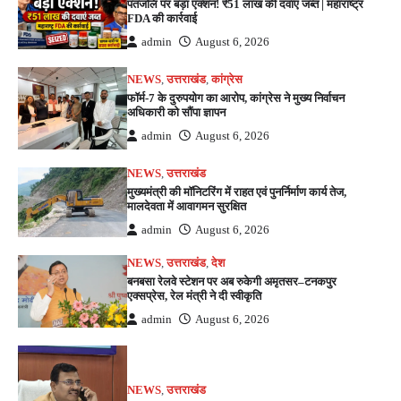
पतंजलि पर बड़ा एक्शन! ₹51 लाख की दवाएं जब्त | महाराष्ट्र
FDA की कार्रवाई
admin
August 6, 2026
NEWS
,
उत्तराखंड
,
कांग्रेस
फॉर्म-7 के दुरुपयोग का आरोप, कांग्रेस ने मुख्य निर्वाचन
अधिकारी को सौंपा ज्ञापन
admin
August 6, 2026
NEWS
,
उत्तराखंड
मुख्यमंत्री की मॉनिटरिंग में राहत एवं पुनर्निर्माण कार्य तेज,
मालदेवता में आवागमन सुरक्षित
admin
August 6, 2026
NEWS
,
उत्तराखंड
,
देश
बनबसा रेलवे स्टेशन पर अब रुकेगी अमृतसर–टनकपुर
एक्सप्रेस, रेल मंत्री ने दी स्वीकृति
admin
August 6, 2026
NEWS
,
उत्तराखंड