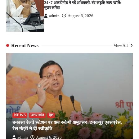
24×7 अलर्ट मोड में रहें अधिकारी, बंद सड़कें जल्द खोलें:
मुख्य सचिव
admin
August 6, 2026
Recent News
View All
NEWS
उत्तराखंड
देश
बनबसा रेलवे स्टेशन पर अब रुकेगी अमृतसर–टनकपुर एक्सप्रेस,
रेल मंत्री ने दी स्वीकृति
admin
August 6, 2026