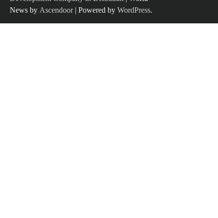
News by
Ascendoor
| Powered by
WordPress
.