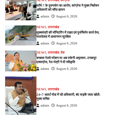
NEWS
,
उत्तराखंड
,
कांग्रेस
फॉर्म-7 के दुरुपयोग का आरोप, कांग्रेस ने मुख्य निर्वाचन
अधिकारी को सौंपा ज्ञापन
admin
August 6, 2026
NEWS
,
उत्तराखंड
मुख्यमंत्री की मॉनिटरिंग में राहत एवं पुनर्निर्माण कार्य तेज,
मालदेवता में आवागमन सुरक्षित
admin
August 6, 2026
NEWS
,
उत्तराखंड
,
देश
बनबसा रेलवे स्टेशन पर अब रुकेगी अमृतसर–टनकपुर
एक्सप्रेस, रेल मंत्री ने दी स्वीकृति
admin
August 6, 2026
NEWS
,
उत्तराखंड
24×7 अलर्ट मोड में रहें अधिकारी, बंद सड़कें जल्द खोलें:
मुख्य सचिव
admin
August 6, 2026