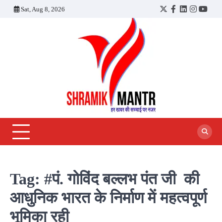
Skip
Sat, Aug 8, 2026
Twitter
Facebook
LinkedIn
Instagra
YouT
to
content
Tag:
#पं. गोविंद बल्लभ पंत जी की
आधुनिक भारत के निर्माण में महत्वपूर्ण
भूमिका रही