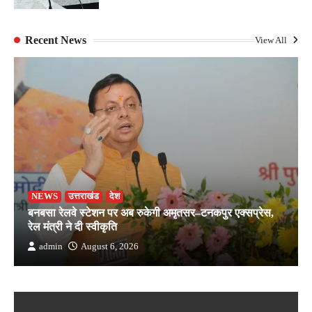
Recent News
View All
NEWS
उत्तराखंड
देश
बनबसा रेलवे स्टेशन पर अब रुकेगी अमृतसर–टनकपुर एक्सप्रेस,
रेल मंत्री ने दी स्वीकृति
admin
August 6, 2026