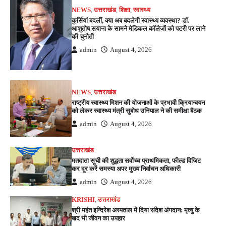
NEWS
,
उत्तराखंड
,
शिक्षा
,
स्वास्थ्य
कुर्सियां बदलीं, क्या अब बदलेगी स्वास्थ्य व्यवस्था? डॉ.
आशुतोष सयाना के सामने मेडिकल कॉलेजों को पटरी पर लाने
की चुनौती
admin
August 4, 2026
NEWS
,
उत्तराखंड
राष्ट्रीय स्वास्थ्य मिशन की योजनाओं के प्रभावी क्रियान्वयन
को लेकर स्वास्थ्य मंत्री सुबोध उनियाल ने की समीक्षा बैठक
admin
August 4, 2026
उत्तराखंड
मतदाता सूची की शुद्धता सर्वोच्च प्राथमिकता, फील्ड विजिट
कर दूर करें समस्या अपर मुख्य निर्वाचन अधिकारी
admin
August 4, 2026
KRISHI
,
उत्तराखंड
श्री महंत इन्दिरेश अस्पताल में दिया संदेश अंगदान: मृत्यु के
बाद भी जीवन का उपहार