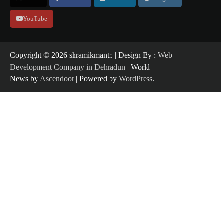
YouTube
Copyright ©️ 2026 shramikmantr. | Design By :
Web
Development Company in Dehradun
| World
News by
Ascendoor
| Powered by
WordPress
.